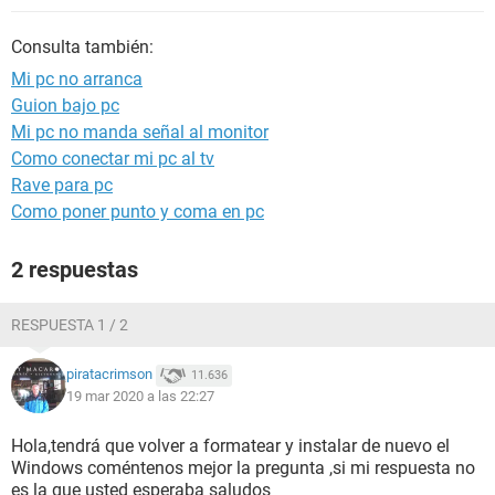
Consulta también:
Mi pc no arranca
Guion bajo pc
Mi pc no manda señal al monitor
Como conectar mi pc al tv
Rave para pc
Como poner punto y coma en pc
2 respuestas
RESPUESTA 1 / 2
piratacrimson
11.636
19 mar 2020 a las 22:27
Hola,tendrá que volver a formatear y instalar de nuevo el
Windows coméntenos mejor la pregunta ,si mi respuesta no
es la que usted esperaba saludos