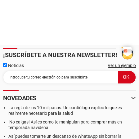
¡SUSCRÍBETE A NUESTRA NEWSLETTER!
Noticias
Ver un ejemplo
NOVEDADES
La regla de los 10 mil pasos. Un cardiólogo explicó lo que es
realmente necesario para la salud
¡No caigas! Así es como te manipulan para comprar más en
temporada navideña
Así puedes tomarte un descanso de WhatsApp sin borrar la