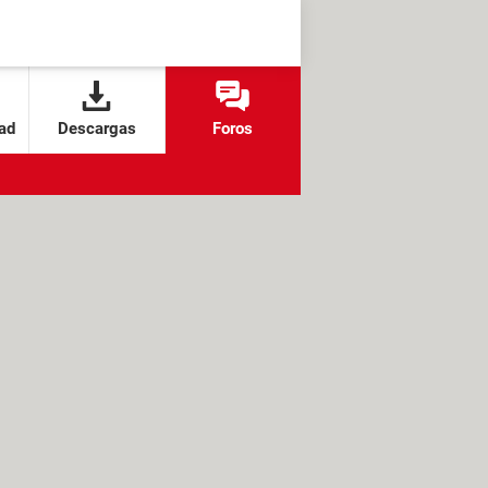
ad
Descargas
Foros