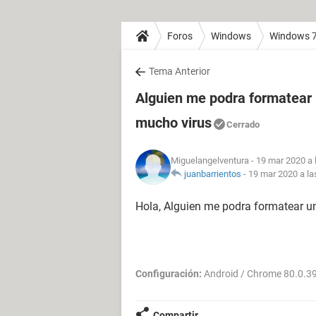
Foros
Windows
Windows 
Tema Anterior
Alguien me podra formatear u
mucho virus
Cerrado
Miguelangelventura
- 19 mar 2020 a 
juanbarrientos
-
19 mar 2020 a la
Hola, Alguien me podra formatear una
Configuración:
Android / Chrome 80.0.3
Compartir