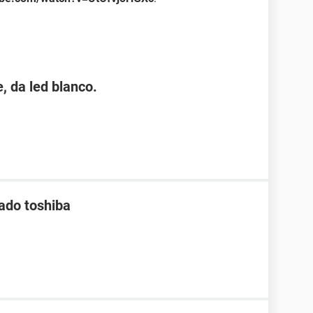
, da led blanco.
lado toshiba