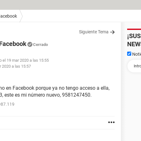
Facebook
Siguiente Tema
¡SU
 Facebook
NEW
Cerrado
Noti
o el 19 mar 2020 a las 15:55
 2020 a las 15:57
no en Facebook porque ya no tengo acceso a ella,
3, este es mi número nuevo, 9581247450.
987.119