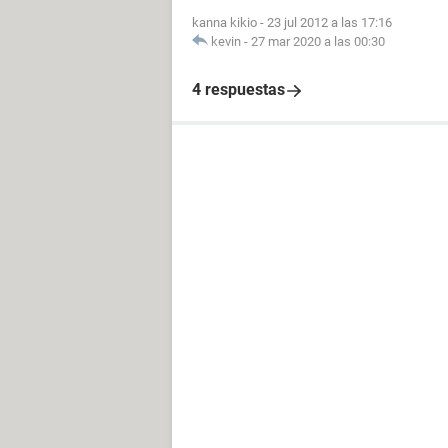
kanna kikio
-
23 jul 2012 a las 17:16
kevin
-
27 mar 2020 a las 00:30
4 respuestas