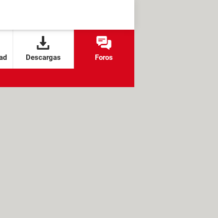
ad
Descargas
Foros