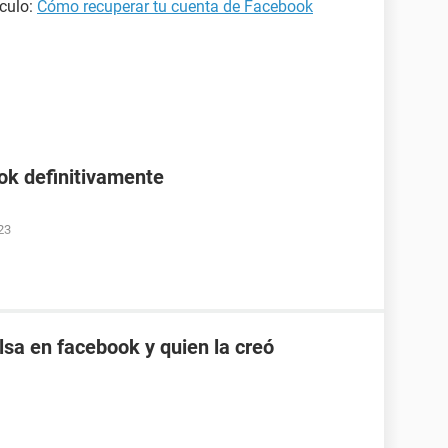
ículo:
Cómo recuperar tu cuenta de Facebook
ok definitivamente
23
sa en facebook y quien la creó