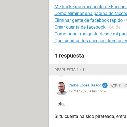
Me hackearon mi cuenta de Facebo
Como eliminar una pagina de faceb
Eliminar gente de facebook rapido
-
Crear cuenta de facebook
- Guide
Como poner me gusta desde mi pag
Que significa tus accesos directos 
1 respuesta
RESPUESTA 1 / 1
Carlos López Jurado
21.40
19 mar 2020 a las 15:57
Hola,
Si tu cuenta ha sido pirateada, entr