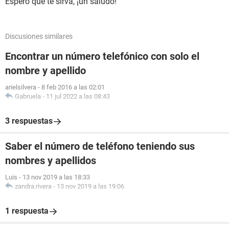
Espero que te sirva, ¡un saludo!
Discusiones similares
Encontrar un número telefónico con solo el
nombre y apellido
arielsilvera
-
8 feb 2016 a las 02:01
Gabruela
-
11 jul 2022 a las 08:43
3 respuestas
Saber el número de teléfono teniendo sus
nombres y apellidos
Luis
-
13 nov 2019 a las 18:33
zandra.rivera
-
13 nov 2019 a las 19:06
1 respuesta