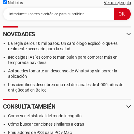
Noticias
Ver un ejemplo
NOVEDADES
La regla de los 10 mil pasos. Un cardiólogo explicó lo que es
realmente necesario para la salud
¡No caigas! Así es como te manipulan para comprar más en
temporada navideña
Así puedes tomarte un descanso de WhatsApp sin borrar la
aplicación
Los científicos descubren una red de canales de 4.000 años de
antigüedad en Belice
CONSULTA TAMBIÉN
Cómo ver el historial del modo incógnito
Cómo buscar canciones similares a otras
Emuladores de PS4 para PC y Mac