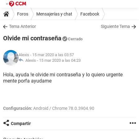
Foros
Mensajerías y chat
Facebook
Tema Anterior
Siguiente Tema
Olvide mi contraseña
Cerrado
Alexis
- 15 mar 2020 a las 03:57
Alexis -
15 mar 2020 a las 04:23
Hola, ayuda !e olvide mi contraseña y lo quiero urgente
mente porfa ayudame
Configuración:
Android / Chrome 78.0.3904.90
Compartir