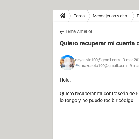
Foros
Mensajerías y chat
Tema Anterior
Quiero recuperar mi cuenta 
nayesoto100@gmail.com
- 9 mar 20
nayesoto100@gmail.com -
9 mar
Hola,
Quiero recuperar mi contraseña de 
lo tengo y no puedo recibir código