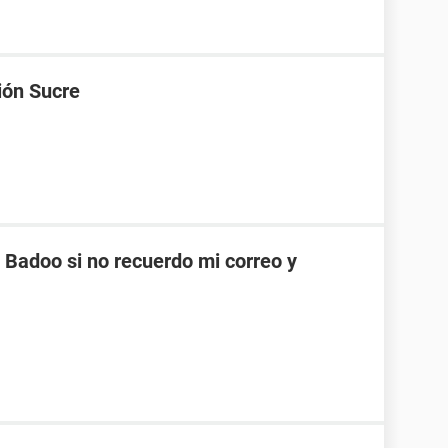
ión Sucre
Badoo si no recuerdo mi correo y