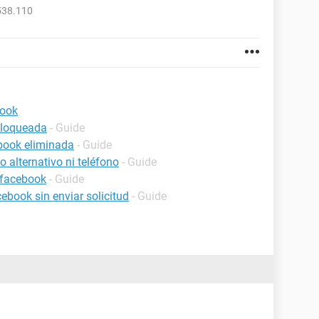
538.110
book
bloqueada
- Guide
book eliminada
- Guide
 alternativo ni teléfono
- Guide
 facebook
- Guide
book sin enviar solicitud
- Guide