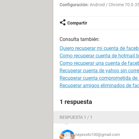
Configuración:
Android / Chrome 70.0.3
Compartir
Consulta también:
Quiero recuperar mi cuenta de face
Como recuperar cuenta de hotmail 
Como recuperar una cuenta de face
Recuperar cuenta de yahoo sin correo
Recuperar cuenta comprometida de
Recuperar amigos eliminados de face
1 respuesta
RESPUESTA 1 / 1
nayesoto100@gmail.com