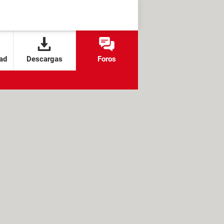
ad
Descargas
Foros