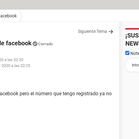
Facebook
Siguiente Tema
¡SU
de facebook
NEW
Cerrado
Noti
20 a las 02:20
 2020 a las 02:25
Facebook pero el número que tengo registrado ya no