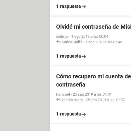
1 respuesta
Olvidé mi contraseña de Mis
delimar
-
1 ago 2019 a las 00:04
Carlos-vialfa
-
1 ago 2019 a las 05:46
1 respuesta
Cómo recupero mi cuenta de 
contraseña
Rommel
-
25 sep 2019 a las 04:01
zandra.rivera
-
25 sep 2019 a las 19:57
1 respuesta