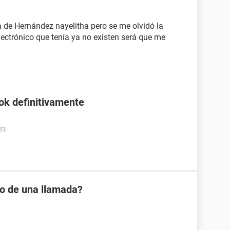
a de Hernández nayelitha pero se me olvidó la
lectrónico que tenía ya no existen será que me
ok definitivamente
23
io de una llamada?