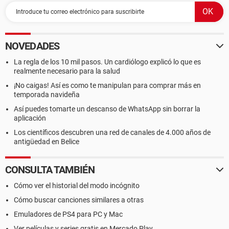
NOVEDADES
La regla de los 10 mil pasos. Un cardiólogo explicó lo que es
realmente necesario para la salud
¡No caigas! Así es como te manipulan para comprar más en
temporada navideña
Así puedes tomarte un descanso de WhatsApp sin borrar la
aplicación
Los científicos descubren una red de canales de 4.000 años de
antigüedad en Belice
CONSULTA TAMBIÉN
Cómo ver el historial del modo incógnito
Cómo buscar canciones similares a otras
Emuladores de PS4 para PC y Mac
Ver películas y series gratis en Mercado Play