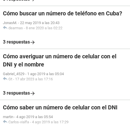
Cómo buscar un número de teléfono en Cuba?
JonasM.
-
22 may 2019 a las 20:43
dearmas
-
8 ene 2020 a las 02:22
3 respuestas
Cómo averiguar un número de celular con el
DNI y el nombre
Gabriel_4529
-
1 ago 2019 a las 05:04
Gt
-
17 abr 2023 a las 17:16
3 respuestas
Cómo saber un número de celular con el DNI
martin
-
4 ago 2019 a las 05:54
Carlos-vialfa
-
4 ago 2019 a las 17:29