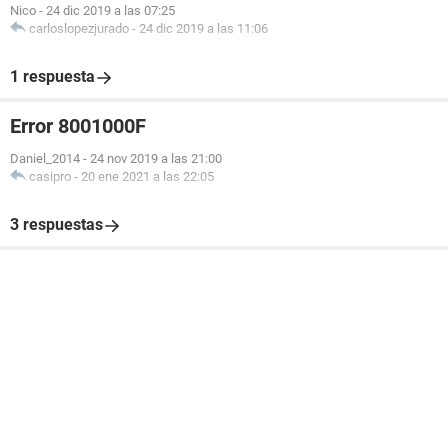
Nico
-
24 dic 2019 a las 07:25
carloslopezjurado
-
24 dic 2019 a las 11:06
1 respuesta
Error 8001000F
Daniel_2014
-
24 nov 2019 a las 21:00
casipro
-
20 ene 2021 a las 22:05
3 respuestas