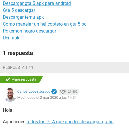
Descargar gta 5 apk para android
Gta 5 descargar
Descargar temu apk
Como manejar un helicoptero en gta 5 pc
Pokemon negro descargar
Ucn apk
1 respuesta
RESPUESTA 1 / 1
Mejor respuesta
Carlos López Jurado
21.402
Modificado el 2 mar 2020 a las 14:54
Hola,
Aquí tienes
todos los GTA que puedes descargar gratis
.