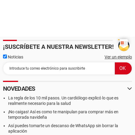
¡SUSCRÍBETE A NUESTRA NEWSLETTER!
Noticias
Ver un ejemplo
NOVEDADES
La regla de los 10 mil pasos. Un cardiólogo explicó lo que es
realmente necesario para la salud
¡No caigas! Así es como te manipulan para comprar más en
temporada navideña
Así puedes tomarte un descanso de WhatsApp sin borrar la
aplicación