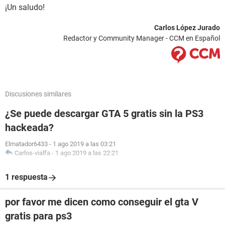
¡Un saludo!
Carlos López Jurado
Redactor y Community Manager - CCM en Español
Discusiones similares
¿Se puede descargar GTA 5 gratis sin la PS3
hackeada?
Elmatador6433
-
1 ago 2019 a las 03:21
Carlos-vialfa
-
1 ago 2019 a las 22:21
1 respuesta
por favor me dicen como conseguir el gta V
gratis para ps3