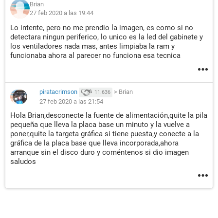
Brian
27 feb 2020 a las 19:44
Lo intente, pero no me prendio la imagen, es como si no
detectara ningun periferico, lo unico es la led del gabinete y
los ventiladores nada mas, antes limpiaba la ram y
funcionaba ahora al parecer no funciona esa tecnica
piratacrimson
>
Brian
11.636
27 feb 2020 a las 21:54
Hola Brian,desconecte la fuente de alimentación,quite la pila
pequeña que lleva la placa base un minuto y la vuelve a
poner,quite la targeta gráfica si tiene puesta,y conecte a la
gráfica de la placa base que lleva incorporada,ahora
arranque sin el disco duro y coméntenos si dio imagen
saludos