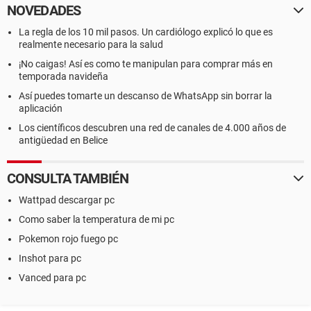
NOVEDADES
La regla de los 10 mil pasos. Un cardiólogo explicó lo que es
realmente necesario para la salud
¡No caigas! Así es como te manipulan para comprar más en
temporada navideña
Así puedes tomarte un descanso de WhatsApp sin borrar la
aplicación
Los científicos descubren una red de canales de 4.000 años de
antigüedad en Belice
CONSULTA TAMBIÉN
Wattpad descargar pc
Como saber la temperatura de mi pc
Pokemon rojo fuego pc
Inshot para pc
Vanced para pc