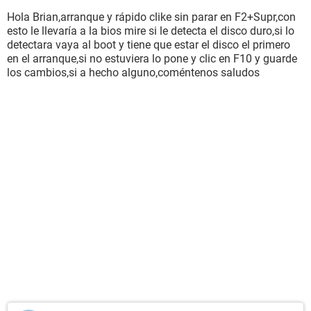
Hola Brian,arranque y rápido clike sin parar en F2+Supr,con
esto le llevaría a la bios mire si le detecta el disco duro,si lo
detectara vaya al boot y tiene que estar el disco el primero
en el arranque,si no estuviera lo pone y clic en F10 y guarde
los cambios,si a hecho alguno,coméntenos saludos