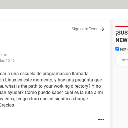
Siguiente Tema
¡SU
NEW
Noti
02:10
las 10:49
icar a una escuela de programación llamada
con Linux en este momento, y hay una pregúnta que
ne, what is the path to your working directory? Y no
ían ayudar? Cómo puedo saber, cuál es la ruta a mi
oy enter, tengo claro que cd significa change
 Gracias