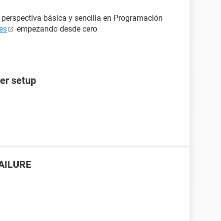
perspectiva básica y sencilla en Programación
es
empezando desde cero
ter setup
FAILURE