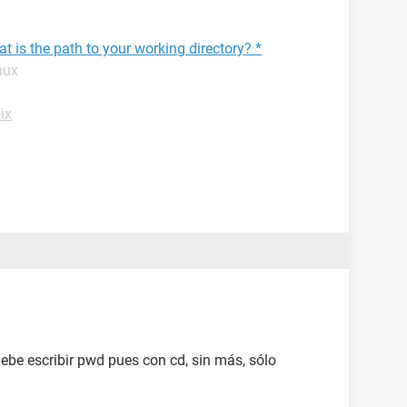
t is the path to your working directory? *
nux
ix
debe escribir pwd pues con cd, sin más, sólo