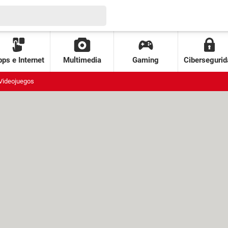
ps e Internet
Multimedia
Gaming
Cibersegurid
Videojuegos