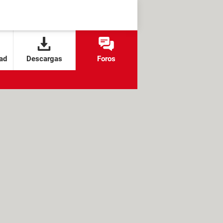
ad
Descargas
Foros