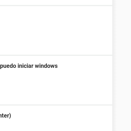
 puedo iniciar windows
nter)