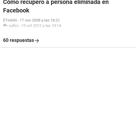
Cómo recupero a persona eliminada en
Facebook
ETHAIN
-
17 nov 2008 a las 18:21
safiro
-
10 oct 2012 a las 19:14
60 respuestas