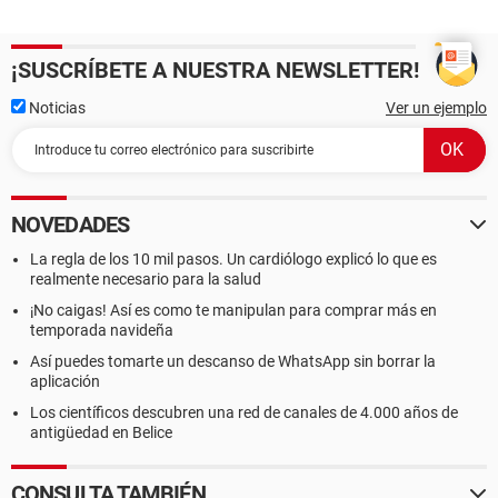
¡SUSCRÍBETE A NUESTRA NEWSLETTER!
Noticias
Ver un ejemplo
NOVEDADES
La regla de los 10 mil pasos. Un cardiólogo explicó lo que es
realmente necesario para la salud
¡No caigas! Así es como te manipulan para comprar más en
temporada navideña
Así puedes tomarte un descanso de WhatsApp sin borrar la
aplicación
Los científicos descubren una red de canales de 4.000 años de
antigüedad en Belice
CONSULTA TAMBIÉN