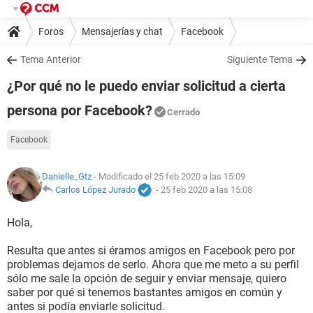
Foros
Mensajerías y chat
Facebook
Tema Anterior
Siguiente Tema
¿Por qué no le puedo enviar solicitud a cierta
persona por Facebook?
Cerrado
Facebook
Danielle_Gtz
- Modificado el 25 feb 2020 a las 15:09
Carlos López Jurado
-
25 feb 2020 a las 15:08
Hola,
Resulta que antes si éramos amigos en Facebook pero por
problemas dejamos de serlo. Ahora que me meto a su perfil
sólo me sale la opción de seguir y enviar mensaje, quiero
saber por qué si tenemos bastantes amigos en común y
antes si podía enviarle solicitud.