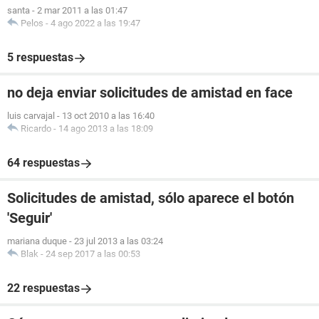
santa
-
2 mar 2011 a las 01:47
Pelos
-
4 ago 2022 a las 19:47
5 respuestas
no deja enviar solicitudes de amistad en face
luis carvajal
-
13 oct 2010 a las 16:40
Ricardo
-
14 ago 2013 a las 18:09
64 respuestas
Solicitudes de amistad, sólo aparece el botón
'Seguir'
mariana duque
-
23 jul 2013 a las 03:24
Blak
-
24 sep 2017 a las 00:53
22 respuestas