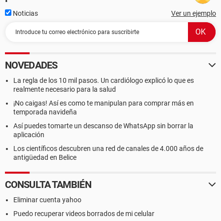
Noticias
Ver un ejemplo
NOVEDADES
La regla de los 10 mil pasos. Un cardiólogo explicó lo que es
realmente necesario para la salud
¡No caigas! Así es como te manipulan para comprar más en
temporada navideña
Así puedes tomarte un descanso de WhatsApp sin borrar la
aplicación
Los científicos descubren una red de canales de 4.000 años de
antigüedad en Belice
CONSULTA TAMBIÉN
Eliminar cuenta yahoo
Puedo recuperar videos borrados de mi celular