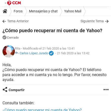
Foros
Mensajerías y chat
Yahoo Mail
Tema Anterior
Siguiente Tema
¿Cómo puedo recuperar mi cuenta de Yahoo?
Cerrado
Rita
- Modificado el 21 feb 2020 a las 13:41
Carlos López Jurado
-
21 feb 2020 a las 13:42
Hola,
¿Cómo puedo recuperar mi cuenta de Yahoo? El teléfono
para acceder a mi cuenta ya no lo tengo. Por favor, necesito
ayuda.
Compartir
Consulta también:
¿Cómo puedo recuperar mi cuenta de Yahoo?