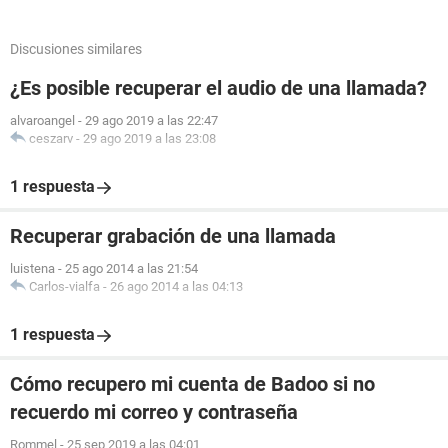
Discusiones similares
¿Es posible recuperar el audio de una llamada?
alvaroangel
-
29 ago 2019 a las 22:47
ceszarv
-
29 ago 2019 a las 23:08
1 respuesta
Recuperar grabación de una llamada
luistena
-
25 ago 2014 a las 21:54
Carlos-vialfa
-
26 ago 2014 a las 04:13
1 respuesta
Cómo recupero mi cuenta de Badoo si no
recuerdo mi correo y contraseña
Rommel
-
25 sep 2019 a las 04:01