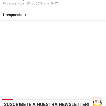
zandra.rivera
-
25 sep 2019 a las 19:57
1 respuesta
¡SUSCRÍBETE A NUESTRA NEWSLETTER!