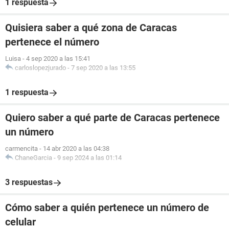
1 respuesta
Quisiera saber a qué zona de Caracas
pertenece el número
Luisa
-
4 sep 2020 a las 15:41
carloslopezjurado
-
7 sep 2020 a las 13:55
1 respuesta
Quiero saber a qué parte de Caracas pertenece
un número
carmencita
-
14 abr 2020 a las 04:38
ChaneGarcia
-
9 sep 2024 a las 01:14
3 respuestas
Cómo saber a quién pertenece un número de
celular