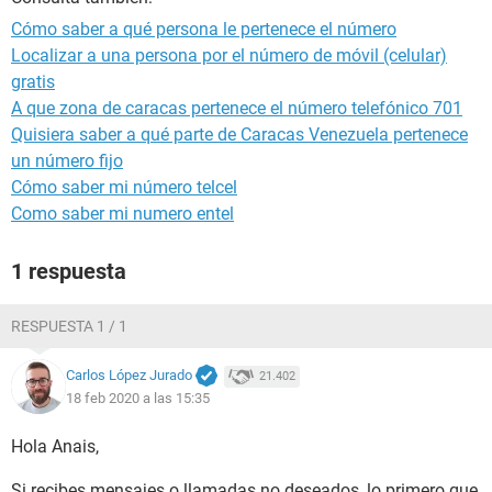
Cómo saber a qué persona le pertenece el número
Localizar a una persona por el número de móvil (celular)
gratis
A que zona de caracas pertenece el número telefónico 701
Quisiera saber a qué parte de Caracas Venezuela pertenece
un número fijo
Cómo saber mi número telcel
Como saber mi numero entel
1 respuesta
RESPUESTA 1 / 1
Carlos López Jurado
21.402
18 feb 2020 a las 15:35
Hola Anais,
Si recibes mensajes o llamadas no deseados, lo primero que