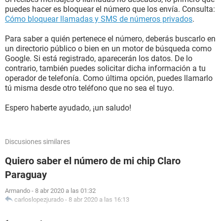
puedes hacer es bloquear el número que los envía. Consulta:
Cómo bloquear llamadas y SMS de números privados
.
Para saber a quién pertenece el número, deberás buscarlo en
un directorio público o bien en un motor de búsqueda como
Google. Si está registrado, aparecerán los datos. De lo
contrario, también puedes solicitar dicha información a tu
operador de telefonía. Como última opción, puedes llamarlo
tú misma desde otro teléfono que no sea el tuyo.
Espero haberte ayudado, ¡un saludo!
Discusiones similares
Quiero saber el número de mi chip Claro
Paraguay
Armando
-
8 abr 2020 a las 01:32
carloslopezjurado
-
8 abr 2020 a las 16:13