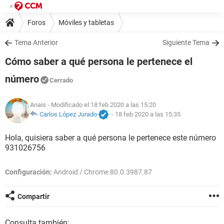
Foros
Móviles y tabletas
Tema Anterior
Siguiente Tema
Cómo saber a qué persona le pertenece el
número
Cerrado
Anais
- Modificado el 18 feb 2020 a las 15:20
Carlos López Jurado
-
18 feb 2020 a las 15:35
Hola, quisiera saber a qué persona le pertenece este número
931026756
Configuración:
Android / Chrome 80.0.3987.87
Compartir
Consulta también: