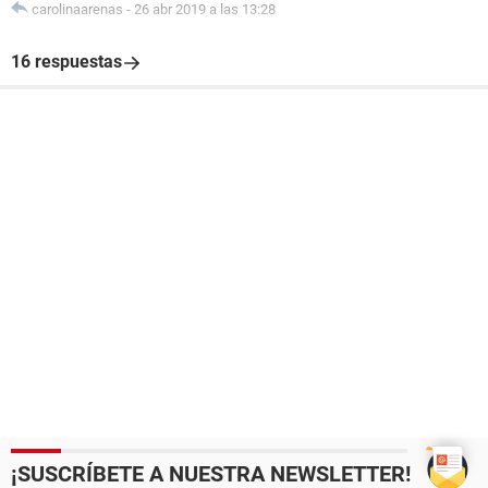
carolinaarenas
-
26 abr 2019 a las 13:28
16 respuestas
¡SUSCRÍBETE A NUESTRA NEWSLETTER!