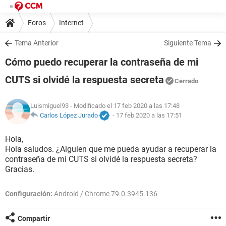
Foros
Internet
Tema Anterior
Siguiente Tema
Cómo puedo recuperar la contraseña de mi
CUTS si olvidé la respuesta secreta
Cerrado
Luismiguel93
- Modificado el 17 feb 2020 a las 17:48
Carlos López Jurado
-
17 feb 2020 a las 17:51
Hola,
Hola saludos. ¿Alguien que me pueda ayudar a recuperar la
contraseña de mi CUTS si olvidé la respuesta secreta?
Gracias.
Configuración:
Android / Chrome 79.0.3945.136
Compartir