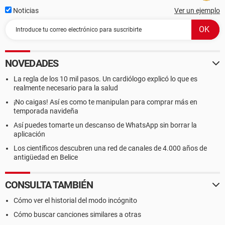
Noticias
Ver un ejemplo
NOVEDADES
La regla de los 10 mil pasos. Un cardiólogo explicó lo que es
realmente necesario para la salud
¡No caigas! Así es como te manipulan para comprar más en
temporada navideña
Así puedes tomarte un descanso de WhatsApp sin borrar la
aplicación
Los científicos descubren una red de canales de 4.000 años de
antigüedad en Belice
CONSULTA TAMBIÉN
Cómo ver el historial del modo incógnito
Cómo buscar canciones similares a otras