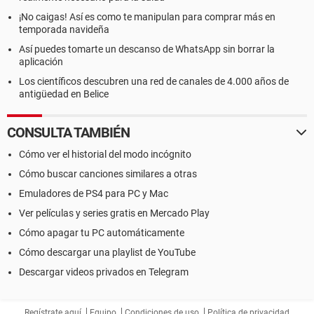
¡No caigas! Así es como te manipulan para comprar más en
temporada navideña
Así puedes tomarte un descanso de WhatsApp sin borrar la
aplicación
Los científicos descubren una red de canales de 4.000 años de
antigüedad en Belice
CONSULTA TAMBIÉN
Cómo ver el historial del modo incógnito
Cómo buscar canciones similares a otras
Emuladores de PS4 para PC y Mac
Ver películas y series gratis en Mercado Play
Cómo apagar tu PC automáticamente
Cómo descargar una playlist de YouTube
Descargar videos privados en Telegram
Regístrate aquí
Equipo
Condiciones de uso
Política de privacidad