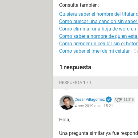
Consulta también:
Quisiera saber el nombre del titular 
Como buscar una cancion sin saber
Como eliminar una hoja de word en e
Como saber a nombre de quien esta
Como prender un celular sin el bot
Como saber el imei de mi celular
- G
1 respuesta
RESPUESTA 1 / 1
César Villagómez
12.316
4 nov 2019 a las 15:21
Hola,
Una pregunta similar ya fue respond