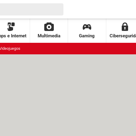
ps e Internet
Multimedia
Gaming
Cibersegurid
Videojuegos