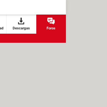
ad
Descargas
Foros