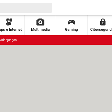
ps e Internet
Multimedia
Gaming
Cibersegurid
Videojuegos