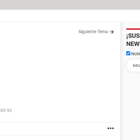
Siguiente Tema
¡SU
NEW
Noti
865.92