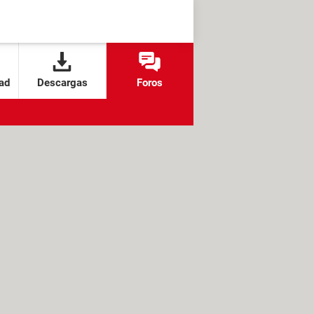
ad
Descargas
Foros