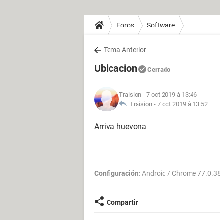
Foros
Software
Tema Anterior
Ubicacion
Cerrado
Traision
- 7 oct 2019 à 13:46
Traision -
7 oct 2019 à 13:52
Arriva huevona
Configuración:
Android / Chrome 77.0.3
Compartir