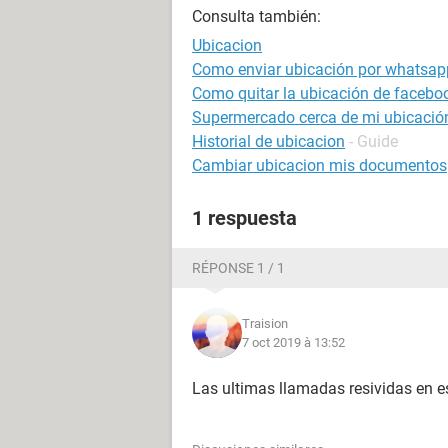
Consulta también:
Ubicacion
Como enviar ubicación por whatsap
Como quitar la ubicación de facebo
Supermercado cerca de mi ubicación
Historial de ubicacion
- Guide
Cambiar ubicacion mis documentos
1 respuesta
RÉPONSE 1 / 1
Traision
7 oct 2019 à 13:52
Las ultimas llamadas resividas en