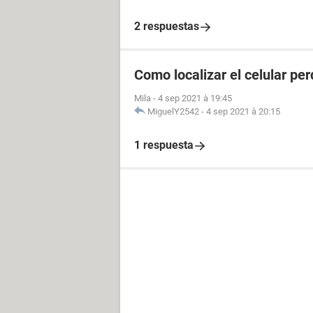
2 respuestas
Como localizar el celular pe
Mila
-
4 sep 2021 à 19:45
MiguelY2542
-
4 sep 2021 à 20:15
1 respuesta