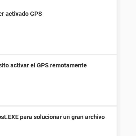
ber activado GPS
esito activar el GPS remotamente
t.EXE para solucionar un gran archivo