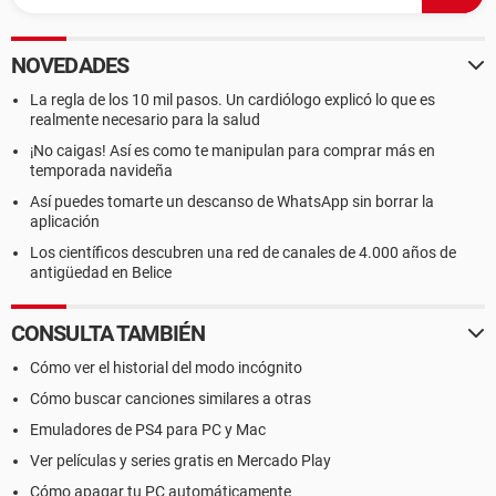
NOVEDADES
La regla de los 10 mil pasos. Un cardiólogo explicó lo que es
realmente necesario para la salud
¡No caigas! Así es como te manipulan para comprar más en
temporada navideña
Así puedes tomarte un descanso de WhatsApp sin borrar la
aplicación
Los científicos descubren una red de canales de 4.000 años de
antigüedad en Belice
CONSULTA TAMBIÉN
Cómo ver el historial del modo incógnito
Cómo buscar canciones similares a otras
Emuladores de PS4 para PC y Mac
Ver películas y series gratis en Mercado Play
Cómo apagar tu PC automáticamente