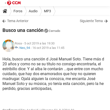
Foros
Audio
MP3
Tema Anterior
Siguiente Tema
Busco una canción
Cerrado
Rosa
- 5 oct 2019 a las 19:30
Neo_94
-
16 oct 2019 a las 11:45
Hola, busco una canción d José Manuel Soto. Tiene más d
20 años y como no se su título no consigo encontrarla, el
estribillo dice: Y al alba le contarán ...que entre con mucho
cuidado, que hay dos enamorados que hoy no quieren
madrugar. Ojalá alguien la conozca, me encanta José
Manuel Soto y su música, yo tenía esta canción, pero la he
perdido, gracias anticipadas,