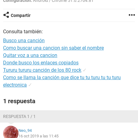
Configuración:
Android / Chrome 51.0.2704.81
Compartir
Consulta también:
Busco una canción
Como buscar una cancion sin saber el nombre
Quitar voz a una cancion
Donde busco los enlaces copiados
Tururu tururu canción de los 80 rock
✓
Como se llama la canción que dice tu tu turu tu tu turu
electronica
✓
1 respuesta
RESPUESTA 1 / 1
Neo_94
16 oct 2019 a las 11:45