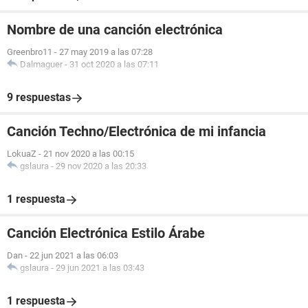
Nombre de una canción electrónica
Greenbro11
-
27 may 2019 a las 07:28
Dalmaguer
-
31 oct 2020 a las 07:11
9 respuestas
Canción Techno/Electrónica de mi infancia
LokuaZ
-
21 nov 2020 a las 00:15
gslaura
-
29 nov 2020 a las 20:33
1 respuesta
Canción Electrónica Estilo Árabe
Dan
-
22 jun 2021 a las 06:03
gslaura
-
29 jun 2021 a las 03:43
1 respuesta