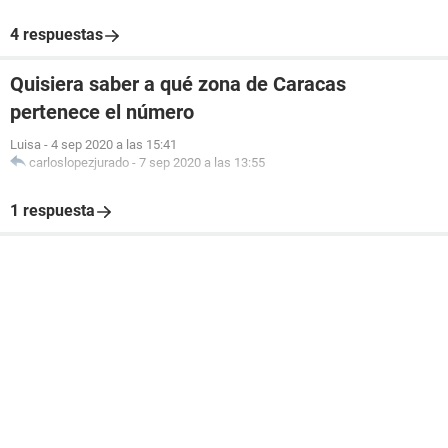
4 respuestas
Quisiera saber a qué zona de Caracas
pertenece el número
Luisa
-
4 sep 2020 a las 15:41
carloslopezjurado
-
7 sep 2020 a las 13:55
1 respuesta