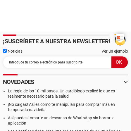
¡SUSCRÍBETE A NUESTRA NEWSLETTER!
Noticias
Ver un ejemplo
NOVEDADES
La regla de los 10 mil pasos. Un cardiólogo explicó lo que es
realmente necesario para la salud
¡No caigas! Así es como te manipulan para comprar más en
temporada navideña
Así puedes tomarte un descanso de WhatsApp sin borrar la
aplicación