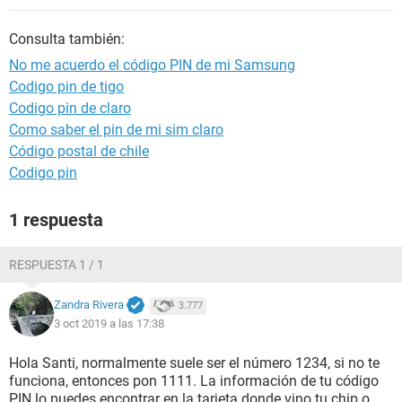
Consulta también:
No me acuerdo el código PIN de mi Samsung
Codigo pin de tigo
Codigo pin de claro
Como saber el pin de mi sim claro
Código postal de chile
Codigo pin
1 respuesta
RESPUESTA 1 / 1
Zandra Rivera
3.777
3 oct 2019 a las 17:38
Hola Santi, normalmente suele ser el número 1234, si no te
funciona, entonces pon 1111. La información de tu código
PIN lo puedes encontrar en la tarjeta donde vino tu chip o