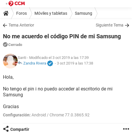
Foros
Móviles y tabletas
Samsung
Tema Anterior
Siguiente Tema
No me acuerdo el código PIN de mi Samsung
Cerrado
Santi
- Modificado el 3 oct 2019 a las 17:39
Zandra Rivera
-
3 oct 2019 a las 17:38
Hola,
No tengo el pin i no puedo acceder al escritorio de mi
Samsung
Gracias
Configuración:
Android / Chrome 77.0.3865.92
Compartir