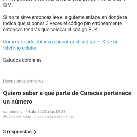
SIM.
Si no te sirve entonces lee el siguiente enlace, en donde te
indica que si pones 3 veces el código pin erróneamente
entonces tendrás que colocar el código PUK.
Cómo y dónde obtener/encontrar el código PUK de un
teléfono celular
Saludos cordiales
Discusiones similares
Quiero saber a qué parte de Caracas pertenece
un número
carmencita
-
14 abr 2020 a las 04:38
ChaneGarcia
-
9 sep 2024 a las 01:14
3 respuestas