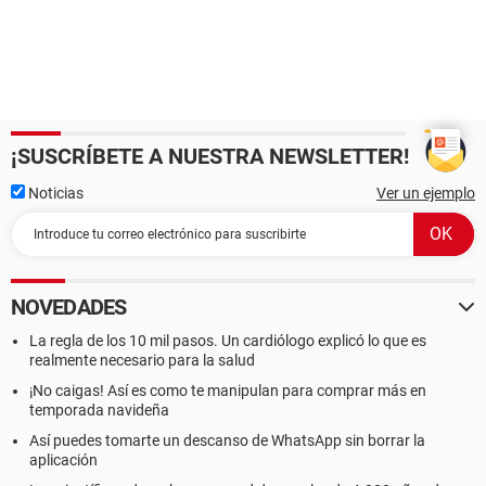
¡SUSCRÍBETE A NUESTRA NEWSLETTER!
Noticias
Ver un ejemplo
NOVEDADES
La regla de los 10 mil pasos. Un cardiólogo explicó lo que es
realmente necesario para la salud
¡No caigas! Así es como te manipulan para comprar más en
temporada navideña
Así puedes tomarte un descanso de WhatsApp sin borrar la
aplicación