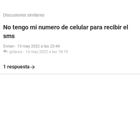
Discusiones similares
No tengo mi numero de celular para recibir el
sms
Divian
-
13 may 2022 a las 23:44
gslaura
-
14 may 2022 a las 18:19
1 respuesta