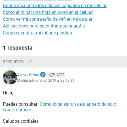
Donde encuentro los enlaces copiados en mi celular
Como eliminar una hoja en word en el celular
Como ver mi contraseña de wifi en mi celular
Aplicaciones para encontrar pareja gratis
Como encontrar mi iphone perdido
1 respuesta
RESPUESTA 1 / 1
Zandra Rivera
3.777
Modificado el 2 oct 2019 a las 19:31
Hola,
Puedes consultar:
Cómo localizar un celular perdido solo
con el número
Saludos cordiales