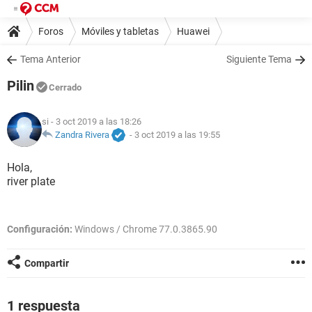
Foros
Móviles y tabletas
Huawei
Tema Anterior
Siguiente Tema
Pilin
Cerrado
si
- 3 oct 2019 a las 18:26
Zandra Rivera
-
3 oct 2019 a las 19:55
Hola,
river plate
Configuración:
Windows / Chrome 77.0.3865.90
Compartir
1 respuesta