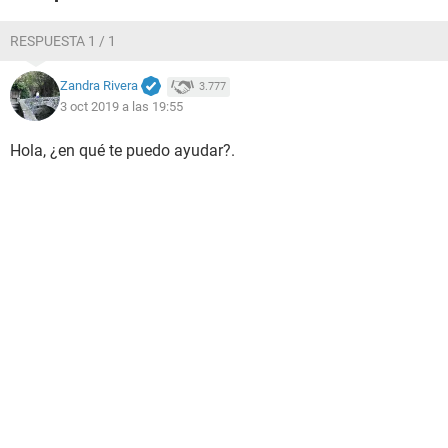
RESPUESTA 1 / 1
Zandra Rivera
3.777
3 oct 2019 a las 19:55
Hola, ¿en qué te puedo ayudar?.