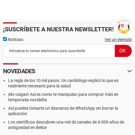
¡SUSCRÍBETE A NUESTRA NEWSLETTER!
Noticias
Ver un ejemplo
NOVEDADES
La regla de los 10 mil pasos. Un cardiólogo explicó lo que es
realmente necesario para la salud
¡No caigas! Así es como te manipulan para comprar más en
temporada navideña
Así puedes tomarte un descanso de WhatsApp sin borrar la
aplicación
Los científicos descubren una red de canales de 4.000 años de
antigüedad en Belice