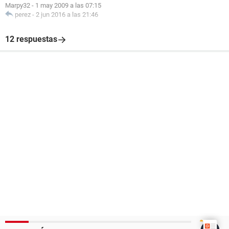
Marpy32
-
1 may 2009 a las 07:15
perez
-
2 jun 2016 a las 21:46
12 respuestas