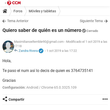
Foros
Móviles y tabletas
Tema Anterior
Siguiente Tema
Quiero saber de quién es un número
Cerrado
Maximilianoelterrible90@gmail.com
- Modificado el 1 oct 2019 a las
17:18
Zandra Rivera
-
1 oct 2019 a las 17:22
Hola,
Te paso el num así lo decis de quien es 3764735141
Gracias
Configuración:
Android / Chrome 65.0.3325.109
Compartir