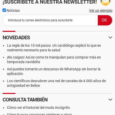
¡SUSCRÍBETE A NUESTRA NEWSLETTER!
Noticias
Ver un ejemplo
NOVEDADES
La regla de los 10 mil pasos. Un cardiólogo explicó lo que es
realmente necesario para la salud
¡No caigas! Así es como te manipulan para comprar más en
temporada navideña
Así puedes tomarte un descanso de WhatsApp sin borrar la
aplicación
Los científicos descubren una red de canales de 4.000 años de
antigüedad en Belice
CONSULTA TAMBIÉN
Cómo ver el historial del modo incógnito
Cómo buscar canciones similares a otras