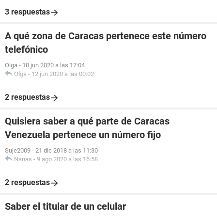
3 respuestas
A qué zona de Caracas pertenece este número
telefónico
Olga
-
10 jun 2020 a las 17:04
Olga
-
12 jun 2020 a las 00:02
2 respuestas
Quisiera saber a qué parte de Caracas
Venezuela pertenece un número fijo
Suje2009
-
21 dic 2018 a las 11:30
Nanas
-
9 ago 2020 a las 16:58
2 respuestas
Saber el titular de un celular