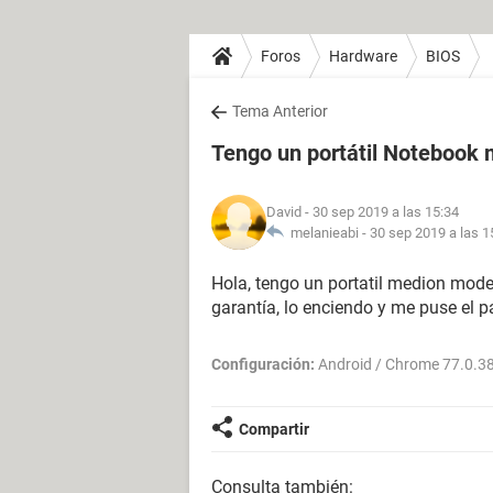
Foros
Hardware
BIOS
Tema Anterior
Tengo un portátil Notebook
David
- 30 sep 2019 a las 15:34
melanieabi -
30 sep 2019 a las 1
Hola, tengo un portatil medion mode
garantía, lo enciendo y me puse el 
Configuración:
Android / Chrome 77.0.3
Compartir
Consulta también: