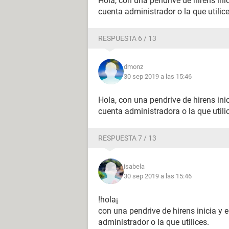
Hola, con una pendrive de hirens ini
cuenta administrador o la que utilic
RESPUESTA 6 / 13
dmonz
30 sep 2019 a las 15:46
Hola, con una pendrive de hirens ini
cuenta administradora o la que utili
RESPUESTA 7 / 13
isabela
30 sep 2019 a las 15:46
!hola¡
con una pendrive de hirens inicia y 
administrador o la que utilices.