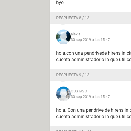
bye.
RESPUESTA 8 / 13
alexis
30 sep 2019 a las 15:47
hola.con una pendrivede hirens inici
cuenta administrador o la que utilic
RESPUESTA 9 / 13
GUSTAVO
30 sep 2019 a las 15:47
hola. Con una pendrive de hirens ini
cuenta administrador o la que utilic