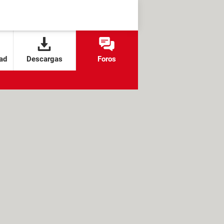
ad
Descargas
Foros