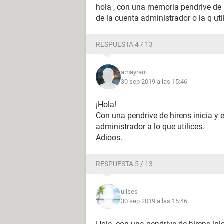
hola , con una memoria pendrive de 
de la cuenta administrador o la q util
RESPUESTA 4 / 13
amayrani
30 sep 2019 a las 15:46
¡Hola!
Con una pendrive de hirens inicia y 
administrador a lo que utilices.
Adioos.
RESPUESTA 5 / 13
ulises
30 sep 2019 a las 15:46