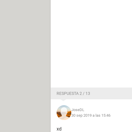
RESPUESTA 2 / 13
JoseDL
30 sep 2019 a las 15:46
xd