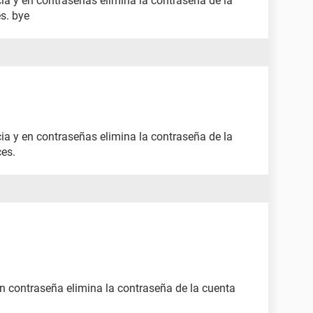
cia y en contraseñas elimina la contraseña de la
es. bye
cia y en contraseñas elimina la contraseña de la
ces.
en contraseña elimina la contraseña de la cuenta