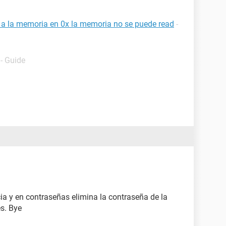
a a la memoria en 0x la memoria no se puede read
-
- Guide
cia y en contraseñas elimina la contraseña de la
es. Bye