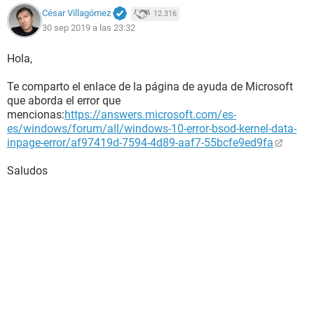
César Villagómez
12.316
30 sep 2019 a las 23:32
Hola,
Te comparto el enlace de la página de ayuda de Microsoft
que aborda el error que
mencionas:
https://answers.microsoft.com/es-
es/windows/forum/all/windows-10-error-bsod-kernel-data-
inpage-error/af97419d-7594-4d89-aaf7-55bcfe9ed9fa
Saludos