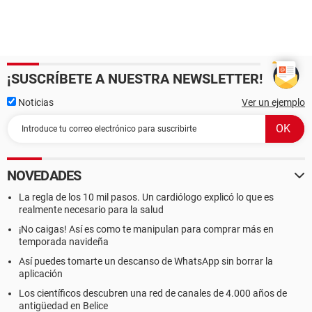
¡SUSCRÍBETE A NUESTRA NEWSLETTER!
Noticias
Ver un ejemplo
NOVEDADES
La regla de los 10 mil pasos. Un cardiólogo explicó lo que es
realmente necesario para la salud
¡No caigas! Así es como te manipulan para comprar más en
temporada navideña
Así puedes tomarte un descanso de WhatsApp sin borrar la
aplicación
Los científicos descubren una red de canales de 4.000 años de
antigüedad en Belice