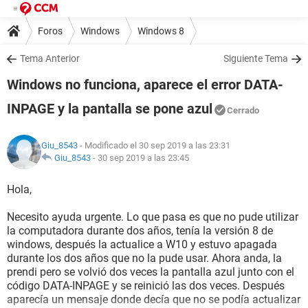
Foros
Windows
Windows 8
Tema Anterior
Siguiente Tema
Windows no funciona, aparece el error DATA-
INPAGE y la pantalla se pone azul
Cerrado
Giu_8543
- Modificado el 30 sep 2019 a las 23:31
Giu_8543
-
30 sep 2019 a las 23:45
Hola,
Necesito ayuda urgente. Lo que pasa es que no pude utilizar
la computadora durante dos años, tenía la versión 8 de
windows, después la actualice a W10 y estuvo apagada
durante los dos años que no la pude usar. Ahora anda, la
prendi pero se volvió dos veces la pantalla azul junto con el
código DATA-INPAGE y se reinició las dos veces. Después
aparecía un mensaje donde decía que no se podía actualizar