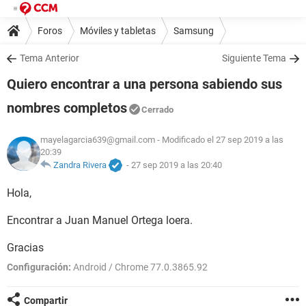
Foros
Móviles y tabletas
Samsung
Tema Anterior
Siguiente Tema
Quiero encontrar a una persona sabiendo sus
nombres completos
Cerrado
mayelagarcia639@gmail.com
- Modificado el 27 sep 2019 a las
20:39
Zandra Rivera
-
27 sep 2019 a las 20:40
Hola,
Encontrar a Juan Manuel Ortega loera.
Gracias
Configuración:
Android / Chrome 77.0.3865.92
Compartir