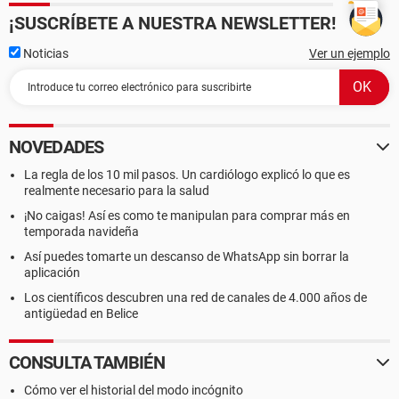
¡SUSCRÍBETE A NUESTRA NEWSLETTER!
Noticias
Ver un ejemplo
NOVEDADES
La regla de los 10 mil pasos. Un cardiólogo explicó lo que es
realmente necesario para la salud
¡No caigas! Así es como te manipulan para comprar más en
temporada navideña
Así puedes tomarte un descanso de WhatsApp sin borrar la
aplicación
Los científicos descubren una red de canales de 4.000 años de
antigüedad en Belice
CONSULTA TAMBIÉN
Cómo ver el historial del modo incógnito