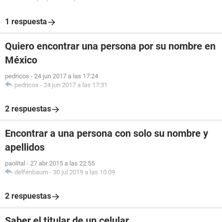
1 respuesta
Quiero encontrar una persona por su nombre en
México
pedricos
-
24 jun 2017 a las 17:24
pedricos
-
24 jun 2017 a las 17:31
2 respuestas
Encontrar a una persona con solo su nombre y
apellidos
paolital
-
27 abr 2015 a las 22:55
delfenbaum
-
30 jul 2019 a las 10:09
2 respuestas
Saber el titular de un celular