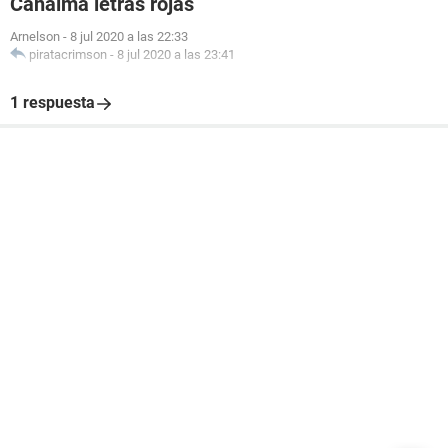
Canaima letras rojas
Arnelson
-
8 jul 2020 a las 22:33
piratacrimson
-
8 jul 2020 a las 23:41
1 respuesta