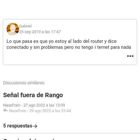
Gabriel
25 sep 2019 a las 17:47
Lo que pasa es que yo estoy al lado del router y dice
conectado y sin problemas pero no tengo i ternet para nada
Discusiones similares
Señal fuera de Rango
Nazefrain
-
27 ago 2022 a las 13:09
Nazefrain
-
29 ago 2022 a las 23:44
5 respuestas