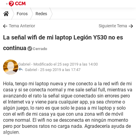
Foros
Redes
Tema Anterior
Siguiente Tema
La señal wifi de mi laptop Legión Y530 no es
continua
Cerrado
Gabriel
- Modificado el 25 sep 2019 a las 14:00
Gabriel -
25 sep 2019 a las 17:47
Hola, tengo mi laptop nueva y me conecto a la red wifi de mi
casa y si se conecta normal y me sale señal full, mientras va
avanzando el rato la señal sigue conectado sin errores pero
el Internet va y viene para cualquier app, ya sea chrome o
algún juego, lo raro es que solo le pasa a mi laptop y solo
con el wifi de mi casa ya que con una zona wifi de móvil
corre normal. El wifi no se desconecta en ningún momento
pero por buenos ratos no carga nada. Agradecería ayuda de
alguien.