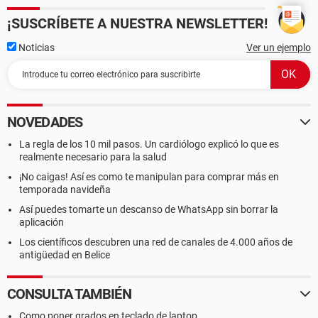
¡SUSCRÍBETE A NUESTRA NEWSLETTER!
Noticias
Ver un ejemplo
NOVEDADES
La regla de los 10 mil pasos. Un cardiólogo explicó lo que es
realmente necesario para la salud
¡No caigas! Así es como te manipulan para comprar más en
temporada navideña
Así puedes tomarte un descanso de WhatsApp sin borrar la
aplicación
Los científicos descubren una red de canales de 4.000 años de
antigüedad en Belice
CONSULTA TAMBIÉN
Como poner grados en teclado de laptop