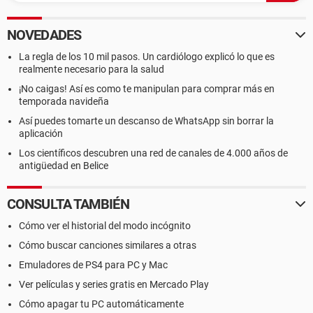
NOVEDADES
La regla de los 10 mil pasos. Un cardiólogo explicó lo que es
realmente necesario para la salud
¡No caigas! Así es como te manipulan para comprar más en
temporada navideña
Así puedes tomarte un descanso de WhatsApp sin borrar la
aplicación
Los científicos descubren una red de canales de 4.000 años de
antigüedad en Belice
CONSULTA TAMBIÉN
Cómo ver el historial del modo incógnito
Cómo buscar canciones similares a otras
Emuladores de PS4 para PC y Mac
Ver películas y series gratis en Mercado Play
Cómo apagar tu PC automáticamente