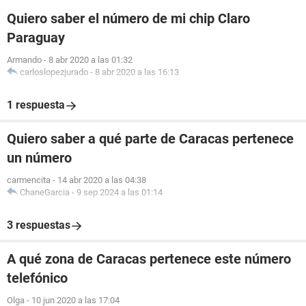
Quiero saber el número de mi chip Claro
Paraguay
Armando
-
8 abr 2020 a las 01:32
carloslopezjurado
-
8 abr 2020 a las 16:13
1 respuesta
Quiero saber a qué parte de Caracas pertenece
un número
carmencita
-
14 abr 2020 a las 04:38
ChaneGarcia
-
9 sep 2024 a las 01:14
3 respuestas
A qué zona de Caracas pertenece este número
telefónico
Olga
-
10 jun 2020 a las 17:04