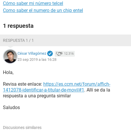
Cómo saber mi número telcel
Como saber el numero de un chip entel
1 respuesta
RESPUESTA 1 / 1
César Villagómez
12.316
23 sep 2019 a las 16:28
Hola,
Revisa este enlace:
https://es.ccm.net/forum/affich-
1412078-identificar-a-titular-de-movil#1
. Allí se da la
respuesta a una pregunta similar
Saludos
Discusiones similares