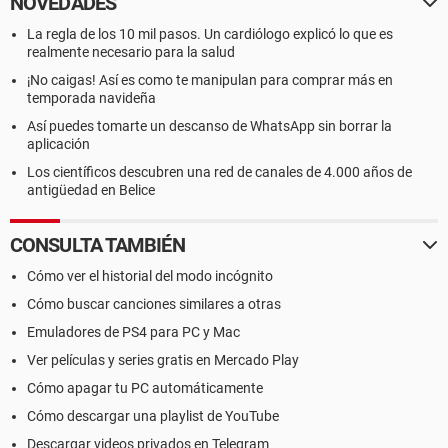
NOVEDADES
La regla de los 10 mil pasos. Un cardiólogo explicó lo que es
realmente necesario para la salud
¡No caigas! Así es como te manipulan para comprar más en
temporada navideña
Así puedes tomarte un descanso de WhatsApp sin borrar la
aplicación
Los científicos descubren una red de canales de 4.000 años de
antigüedad en Belice
CONSULTA TAMBIÉN
Cómo ver el historial del modo incógnito
Cómo buscar canciones similares a otras
Emuladores de PS4 para PC y Mac
Ver películas y series gratis en Mercado Play
Cómo apagar tu PC automáticamente
Cómo descargar una playlist de YouTube
Descargar videos privados en Telegram