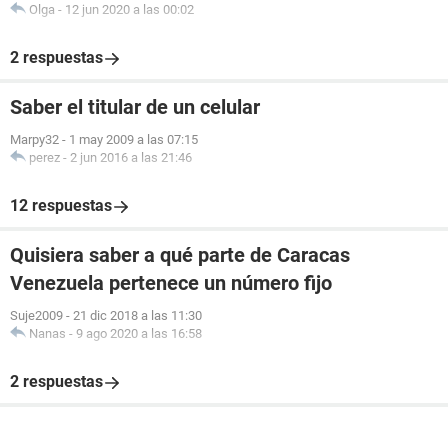
Olga
-
12 jun 2020 a las 00:02
2 respuestas
Saber el titular de un celular
Marpy32
-
1 may 2009 a las 07:15
perez
-
2 jun 2016 a las 21:46
12 respuestas
Quisiera saber a qué parte de Caracas
Venezuela pertenece un número fijo
Suje2009
-
21 dic 2018 a las 11:30
Nanas
-
9 ago 2020 a las 16:58
2 respuestas