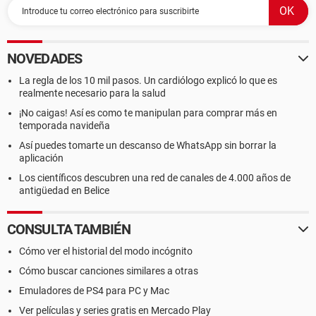
NOVEDADES
La regla de los 10 mil pasos. Un cardiólogo explicó lo que es
realmente necesario para la salud
¡No caigas! Así es como te manipulan para comprar más en
temporada navideña
Así puedes tomarte un descanso de WhatsApp sin borrar la
aplicación
Los científicos descubren una red de canales de 4.000 años de
antigüedad en Belice
CONSULTA TAMBIÉN
Cómo ver el historial del modo incógnito
Cómo buscar canciones similares a otras
Emuladores de PS4 para PC y Mac
Ver películas y series gratis en Mercado Play