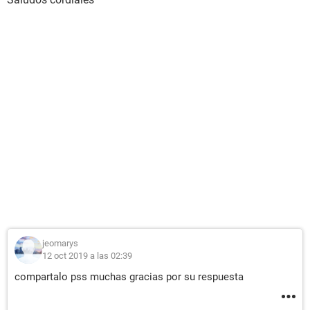
jeomarys
12 oct 2019 a las 02:39
compartalo pss muchas gracias por su respuesta