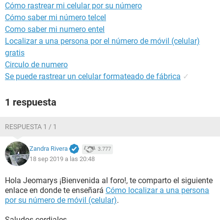
Cómo rastrear mi celular por su número
Cómo saber mi número telcel
Como saber mi numero entel
Localizar a una persona por el número de móvil (celular)
gratis
Circulo de numero
Se puede rastrear un celular formateado de fábrica
✓
1 respuesta
RESPUESTA 1 / 1
Zandra Rivera
3.777
18 sep 2019 a las 20:48
Hola Jeomarys ¡Bienvenida al foro!, te comparto el siguiente
enlace en donde te enseñará
Cómo localizar a una persona
por su número de móvil (celular)
.
Saludos cordiales