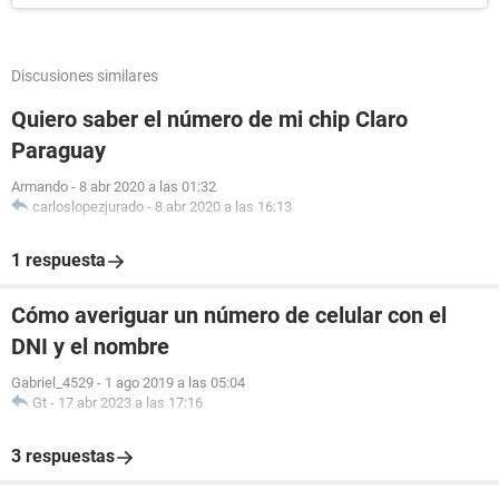
Discusiones similares
Quiero saber el número de mi chip Claro
Paraguay
Armando
-
8 abr 2020 a las 01:32
carloslopezjurado
-
8 abr 2020 a las 16:13
1 respuesta
Cómo averiguar un número de celular con el
DNI y el nombre
Gabriel_4529
-
1 ago 2019 a las 05:04
Gt
-
17 abr 2023 a las 17:16
3 respuestas