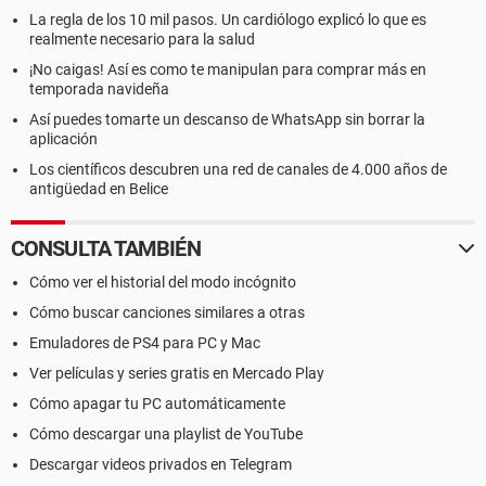
La regla de los 10 mil pasos. Un cardiólogo explicó lo que es
realmente necesario para la salud
¡No caigas! Así es como te manipulan para comprar más en
temporada navideña
Así puedes tomarte un descanso de WhatsApp sin borrar la
aplicación
Los científicos descubren una red de canales de 4.000 años de
antigüedad en Belice
CONSULTA TAMBIÉN
Cómo ver el historial del modo incógnito
Cómo buscar canciones similares a otras
Emuladores de PS4 para PC y Mac
Ver películas y series gratis en Mercado Play
Cómo apagar tu PC automáticamente
Cómo descargar una playlist de YouTube
Descargar videos privados en Telegram