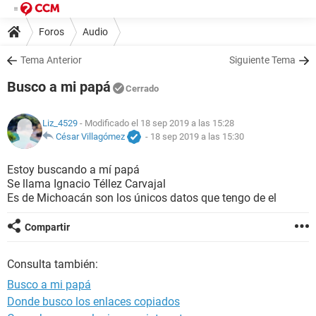
Foros
Audio
Tema Anterior
Siguiente Tema
Busco a mi papá
Cerrado
Liz_4529
- Modificado el 18 sep 2019 a las 15:28
César Villagómez
-
18 sep 2019 a las 15:30
Estoy buscando a mí papá
Se llama Ignacio Téllez Carvajal
Es de Michoacán son los únicos datos que tengo de el
Compartir
Consulta también:
Busco a mi papá
Donde busco los enlaces copiados