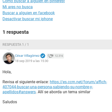
Como buscar a alguien en pinterest
Mi ares no busca
Buscar a alguien en facebook
Desactivar buscar mi iphone
1 respuesta
RESPUESTA 1 / 1
César Villagómez
12.316
18 sep 2019 a las 15:30
Hola,
Revisa el siguiente enlace:
https://es.ccm.net/forum/affich-
407044-buscar-una-persona-sabiendo-su-nombre-y-
apellidos#answers
. Allí se aborda un tema similar
Saludos