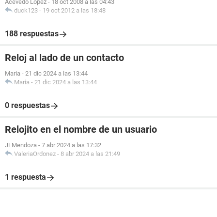
Acevedo López
-
18 oct 2008 a las 04:43
duck123
-
19 oct 2012 a las 18:48
188 respuestas
Reloj al lado de un contacto
Maria
-
21 dic 2024 a las 13:44
Maria
-
21 dic 2024 a las 13:44
0 respuestas
Relojito en el nombre de un usuario
JLMendoza
-
7 abr 2024 a las 17:32
ValeriaOrdonez
-
8 abr 2024 a las 21:49
1 respuesta