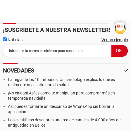
¡SUSCRÍBETE A NUESTRA NEWSLETTER!
Noticias
Ver un ejemplo
NOVEDADES
La regla de los 10 mil pasos. Un cardiólogo explicó lo que es
realmente necesario para la salud
¡No caigas! Así es como te manipulan para comprar más en
temporada navideña
Así puedes tomarte un descanso de WhatsApp sin borrar la
aplicación
Los científicos descubren una red de canales de 4.000 años de
antigüedad en Belice