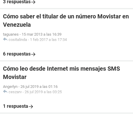
3 respuestas
Cómo saber el titular de un número Movistar en
Venezuela
taguanes
-
15 mar 2013 a las 16:39
cositalinda
-
1 feb 2017 a las 17:34
6 respuestas
Cómo leo desde Internet mis mensajes SMS
Movistar
Angerlyn
-
26 jul 2019 a las 01:16
ceszarv
-
26 jul 2019 a las 03:25
1 respuesta