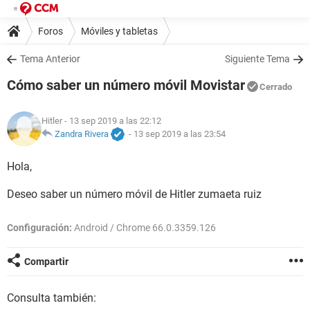
Foros
Móviles y tabletas
Tema Anterior
Siguiente Tema
Cómo saber un número móvil Movistar
Cerrado
Hitler
- 13 sep 2019 a las 22:12
Zandra Rivera
-
13 sep 2019 a las 23:54
Hola,
Deseo saber un número móvil de Hitler zumaeta ruiz
Configuración:
Android / Chrome 66.0.3359.126
Compartir
Consulta también: