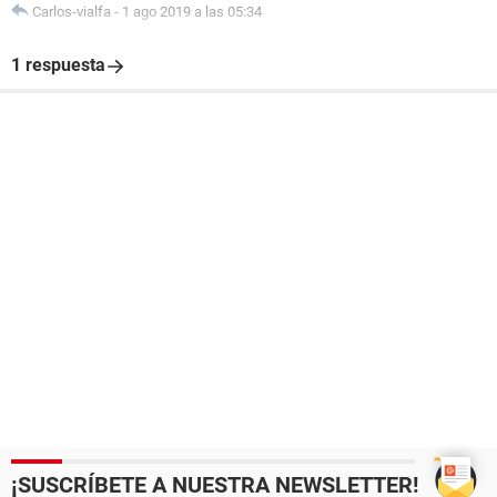
Carlos-vialfa
-
1 ago 2019 a las 05:34
1 respuesta
¡SUSCRÍBETE A NUESTRA NEWSLETTER!