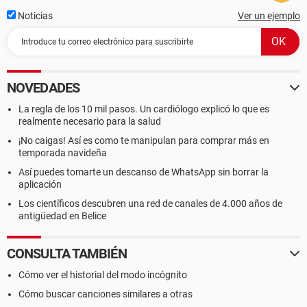
Noticias
Ver un ejemplo
NOVEDADES
La regla de los 10 mil pasos. Un cardiólogo explicó lo que es
realmente necesario para la salud
¡No caigas! Así es como te manipulan para comprar más en
temporada navideña
Así puedes tomarte un descanso de WhatsApp sin borrar la
aplicación
Los científicos descubren una red de canales de 4.000 años de
antigüedad en Belice
CONSULTA TAMBIÉN
Cómo ver el historial del modo incógnito
Cómo buscar canciones similares a otras