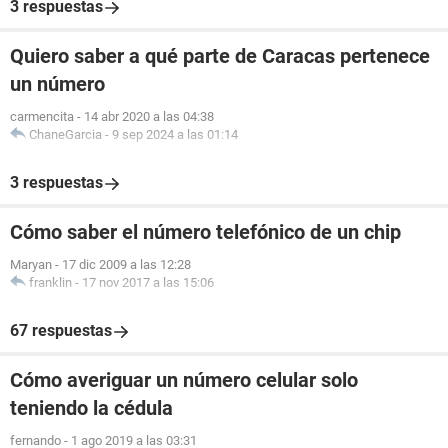
3 respuestas
Quiero saber a qué parte de Caracas pertenece
un número
carmencita
-
14 abr 2020 a las 04:38
ChaneGarcia
-
9 sep 2024 a las 01:14
3 respuestas
Cómo saber el número telefónico de un chip
Maryan
-
17 dic 2009 a las 12:28
franklin
-
17 nov 2017 a las 15:06
67 respuestas
Cómo averiguar un número celular solo
teniendo la cédula
fernando
-
1 ago 2019 a las 03:31