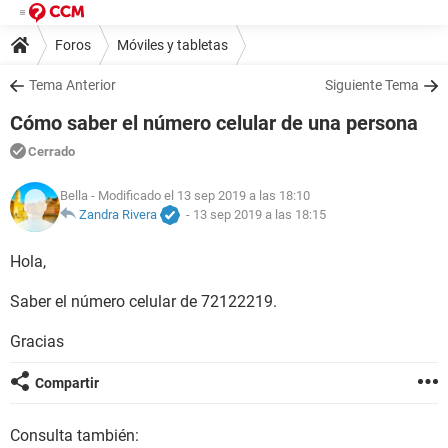
Foros
Móviles y tabletas
Tema Anterior
Siguiente Tema
Cómo saber el número celular de una persona
Cerrado
Bella
- Modificado el 13 sep 2019 a las 18:10
Zandra Rivera
-
13 sep 2019 a las 18:15
Hola,
Saber el número celular de 72122219.
Gracias
Compartir
Consulta también: