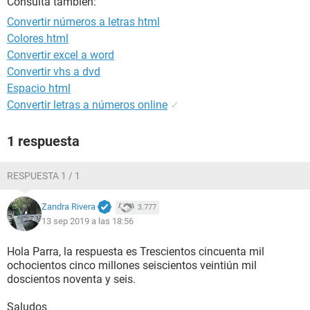
Consulta también:
Convertir números a letras html
Colores html
Convertir excel a word
Convertir vhs a dvd
Espacio html
Convertir letras a números online
✓
1 respuesta
RESPUESTA 1 / 1
Zandra Rivera
3.777
13 sep 2019 a las 18:56
Hola Parra, la respuesta es Trescientos cincuenta mil
ochocientos cinco millones seiscientos veintiún mil
doscientos noventa y seis.
Saludos