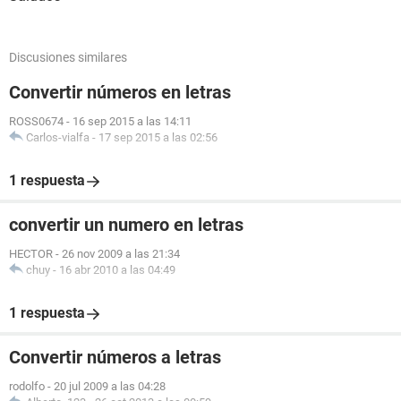
Discusiones similares
Convertir números en letras
ROSS0674
-
16 sep 2015 a las 14:11
Carlos-vialfa
-
17 sep 2015 a las 02:56
1 respuesta
convertir un numero en letras
HECTOR
-
26 nov 2009 a las 21:34
chuy
-
16 abr 2010 a las 04:49
1 respuesta
Convertir números a letras
rodolfo
-
20 jul 2009 a las 04:28