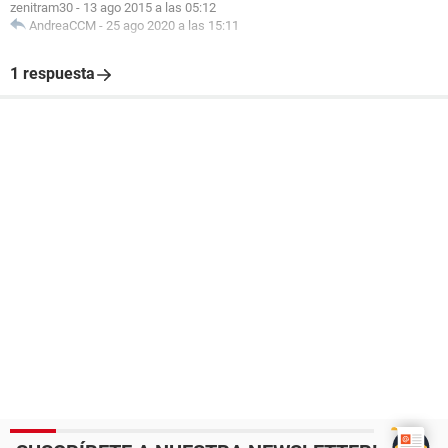
zenitram30
-
13 ago 2015 a las 05:12
AndreaCCM
-
25 ago 2020 a las 15:11
1 respuesta