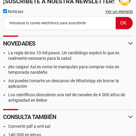
¡SUSCRÍBETE A NUESTRA NEWSLETTER!
Noticias
Ver un ejemplo
NOVEDADES
La regla de los 10 mil pasos. Un cardiólogo explicó lo que es
realmente necesario para la salud
¡No caigas! Así es como te manipulan para comprar más en
temporada navideña
Así puedes tomarte un descanso de WhatsApp sin borrar la
aplicación
Los científicos descubren una red de canales de 4.000 años de
antigüedad en Belice
CONSULTA TAMBIÉN
Convertir pdf a xml sat
140.000 en letras