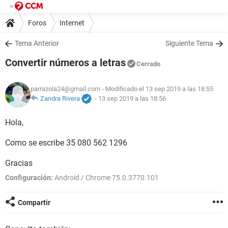
Foros
Internet
Tema Anterior
Siguiente Tema
Convertir números a letras
Cerrado
parrazola24@gmail.com
- Modificado el 13 sep 2019 a las 18:55
Zandra Rivera
-
13 sep 2019 a las 18:56
Hola,
Como se escribe 35 080 562 1296
Gracias
Configuración:
Android / Chrome 75.0.3770.101
Compartir