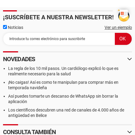
¡SUSCRÍBETE A NUESTRA NEWSLETTER!
Noticias
Ver un ejemplo
NOVEDADES
La regla de los 10 mil pasos. Un cardiólogo explicó lo que es
realmente necesario para la salud
¡No caigas! Así es como te manipulan para comprar más en
temporada navideña
Así puedes tomarte un descanso de WhatsApp sin borrar la
aplicación
Los científicos descubren una red de canales de 4.000 años de
antigüedad en Belice
CONSULTA TAMBIÉN