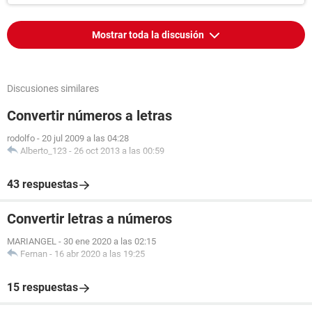
Mostrar toda la discusión
Discusiones similares
Convertir números a letras
rodolfo
-
20 jul 2009 a las 04:28
Alberto_123
-
26 oct 2013 a las 00:59
43 respuestas
Convertir letras a números
MARIANGEL
-
30 ene 2020 a las 02:15
Fernan
-
16 abr 2020 a las 19:25
15 respuestas