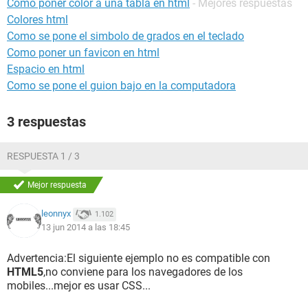
Como poner color a una tabla en html
- Mejores respuestas
Colores html
Como se pone el simbolo de grados en el teclado
Como poner un favicon en html
Espacio en html
Como se pone el guion bajo en la computadora
3 respuestas
RESPUESTA 1 / 3
Mejor respuesta
leonnyx
1.102
13 jun 2014 a las 18:45
Advertencia:El siguiente ejemplo no es compatible con
HTML5
,no conviene para los navegadores de los
mobiles...mejor es usar CSS...