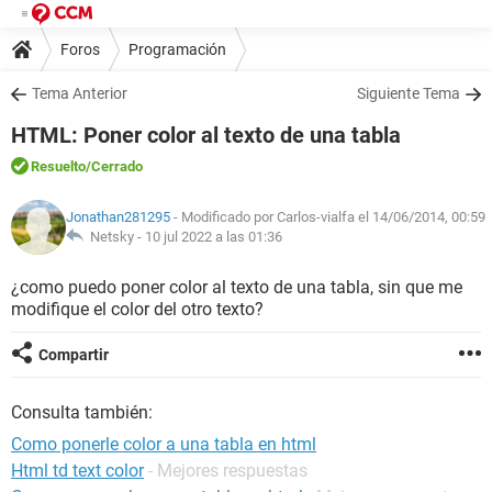
Foros
Programación
Tema Anterior
Siguiente Tema
HTML: Poner color al texto de una tabla
Resuelto
/Cerrado
Jonathan281295
- Modificado por Carlos-vialfa el 14/06/2014, 00:59
Netsky -
10 jul 2022 a las 01:36
¿como puedo poner color al texto de una tabla, sin que me
modifique el color del otro texto?
Compartir
Consulta también:
Como ponerle color a una tabla en html
Html td text color
- Mejores respuestas