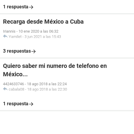
1 respuesta
Recarga desde México a Cuba
Iriannis
-
10 ene 2020 a las 06:32
Yamilet
-
3 jun 2021 a las 15:43
3 respuestas
Quiero saber mi numero de telefono en
México...
4424633746
-
18 ago 2018 a las 22:24
cabala08
-
18 ago 2018 a las 22:30
1 respuesta