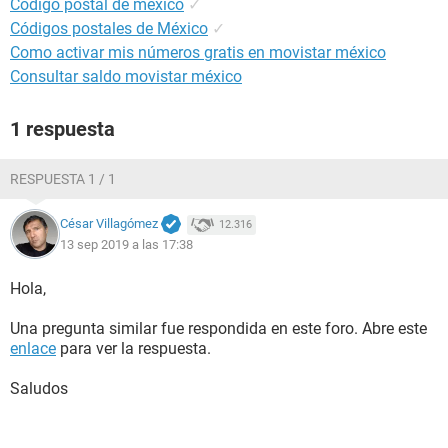
Codigo postal de mexico
✓
Códigos postales de México
✓
Como activar mis números gratis en movistar méxico
Consultar saldo movistar méxico
1 respuesta
RESPUESTA 1 / 1
César Villagómez
12.316
13 sep 2019 a las 17:38
Hola,
Una pregunta similar fue respondida en este foro. Abre este
enlace
para ver la respuesta.
Saludos