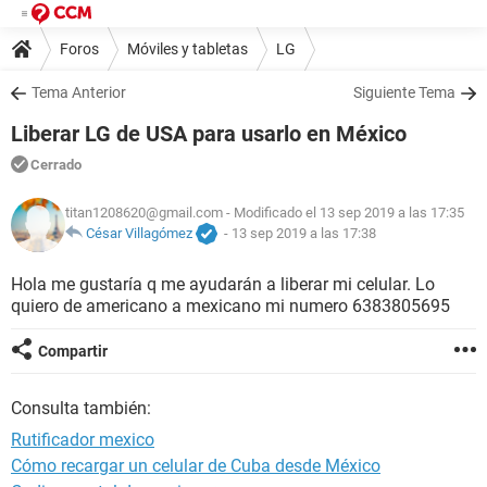
Foros
Móviles y tabletas
LG
Tema Anterior
Siguiente Tema
Liberar LG de USA para usarlo en México
Cerrado
titan1208620@gmail.com
- Modificado el 13 sep 2019 a las 17:35
César Villagómez
-
13 sep 2019 a las 17:38
Hola me gustaría q me ayudarán a liberar mi celular. Lo
quiero de americano a mexicano mi numero 6383805695
Compartir
Consulta también:
Rutificador mexico
Cómo recargar un celular de Cuba desde México