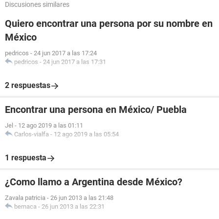
Discusiones similares
Quiero encontrar una persona por su nombre en
México
pedricos
-
24 jun 2017 a las 17:24
pedricos
-
24 jun 2017 a las 17:31
2 respuestas
Encontrar una persona en México/ Puebla
Jel
-
12 ago 2019 a las 01:11
Carlos-vialfa
-
12 ago 2019 a las 05:54
1 respuesta
¿Como llamo a Argentina desde México?
Zavala patricia
-
26 jun 2013 a las 21:48
bernaca
-
26 jun 2013 a las 22:31