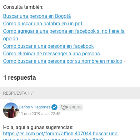
Consulta también:
Buscar una persona en Bogotá
Como buscar una palabra en un pdf
Como agregar a una persona en facebook si no tiene la
opción
Como buscar a una persona en facebook
Como eliminar de messenger a una persona
Como buscar a una persona por su nombre en mexico
✓
1 respuesta
RESPUESTA 1 / 1
Carlos Villagómez
278.797
11 sep 2019 a las 22:45
Hola, aquí algunas sugerencias:
https://es.ccm.net/forum/affich-407044-buscar-una-
persona-sabiendo-su-nombre-y-apellidos#553