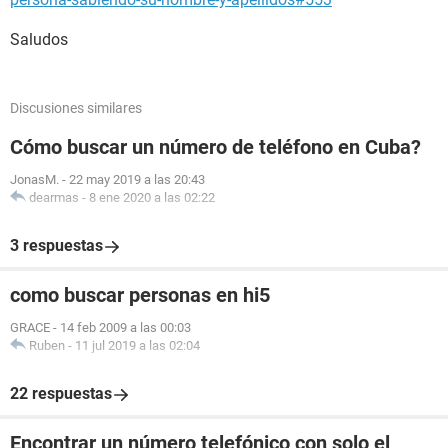
Saludos
Discusiones similares
Cómo buscar un número de teléfono en Cuba?
JonasM.
-
22 may 2019 a las 20:43
dearmas
-
8 ene 2020 a las 02:22
3 respuestas
como buscar personas en hi5
GRACE
-
14 feb 2009 a las 00:03
Ruben
-
11 jul 2019 a las 02:04
22 respuestas
Encontrar un número telefónico con solo el