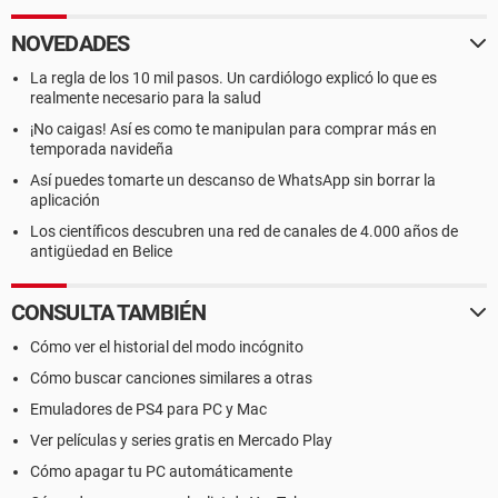
NOVEDADES
La regla de los 10 mil pasos. Un cardiólogo explicó lo que es
realmente necesario para la salud
¡No caigas! Así es como te manipulan para comprar más en
temporada navideña
Así puedes tomarte un descanso de WhatsApp sin borrar la
aplicación
Los científicos descubren una red de canales de 4.000 años de
antigüedad en Belice
CONSULTA TAMBIÉN
Cómo ver el historial del modo incógnito
Cómo buscar canciones similares a otras
Emuladores de PS4 para PC y Mac
Ver películas y series gratis en Mercado Play
Cómo apagar tu PC automáticamente