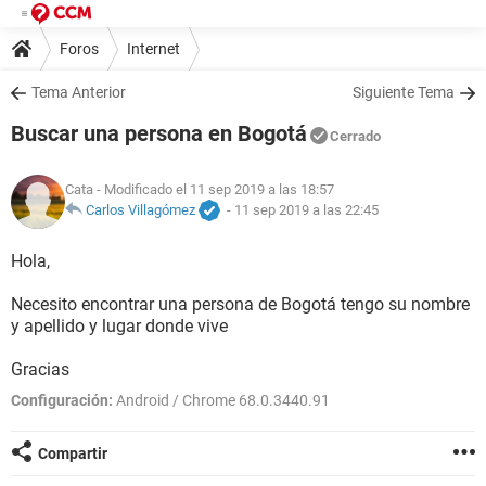
Foros
Internet
Tema Anterior
Siguiente Tema
Buscar una persona en Bogotá
Cerrado
Cata
- Modificado el 11 sep 2019 a las 18:57
Carlos Villagómez
-
11 sep 2019 a las 22:45
Hola,
Necesito encontrar una persona de Bogotá tengo su nombre
y apellido y lugar donde vive
Gracias
Configuración:
Android / Chrome 68.0.3440.91
Compartir