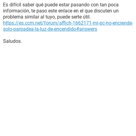
Es difícil saber qué puede estar pasando con tan poca
información, te paso este enlace en el que discuten un
problema similar al tuyo, puede serte útil.
https://es.ccm.net/forum/affich-1662171-mi-pc-no-enciende-
solo-parpadea-la-luz-de-encendido#answers
Saludos.