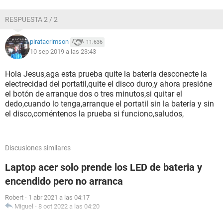
RESPUESTA 2 / 2
piratacrimson
11.636
10 sep 2019 a las 23:43
Hola Jesus,aga esta prueba quite la batería desconecte la
electrecidad del portatil,quite el disco duro,y ahora presióne
el botón de arranque dos o tres minutos,si quitar el
dedo,cuando lo tenga,arranque el portatil sin la batería y sin
el disco,coméntenos la prueba si funciono,saludos,
Discusiones similares
Laptop acer solo prende los LED de bateria y
encendido pero no arranca
Robert
-
1 abr 2021 a las 04:17
Miguel
-
8 oct 2022 a las 04:20