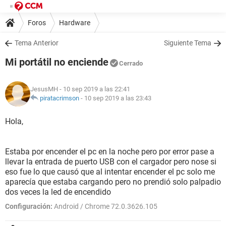
Foros
Hardware
Tema Anterior
Siguiente Tema
Mi portátil no enciende
Cerrado
JesusMH
- 10 sep 2019 a las 22:41
piratacrimson
-
10 sep 2019 a las 23:43
Hola,
Estaba por encender el pc en la noche pero por error pase a
llevar la entrada de puerto USB con el cargador pero nose si
eso fue lo que causó que al intentar encender el pc solo me
aparecía que estaba cargando pero no prendió solo palpadio
dos veces la led de encendido
Configuración:
Android / Chrome 72.0.3626.105