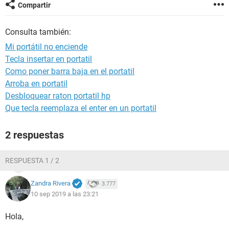
Compartir
Consulta también:
Mi portátil no enciende
Tecla insertar en portatil
Como poner barra baja en el portatil
Arroba en portatil
Desbloquear raton portatil hp
Que tecla reemplaza el enter en un portatil
2 respuestas
RESPUESTA 1 / 2
Zandra Rivera
3.777
10 sep 2019 a las 23:21
Hola,