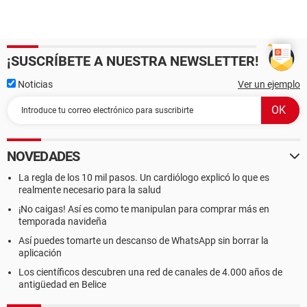
¡SUSCRÍBETE A NUESTRA NEWSLETTER!
Noticias
Ver un ejemplo
NOVEDADES
La regla de los 10 mil pasos. Un cardiólogo explicó lo que es
realmente necesario para la salud
¡No caigas! Así es como te manipulan para comprar más en
temporada navideña
Así puedes tomarte un descanso de WhatsApp sin borrar la
aplicación
Los científicos descubren una red de canales de 4.000 años de
antigüedad en Belice