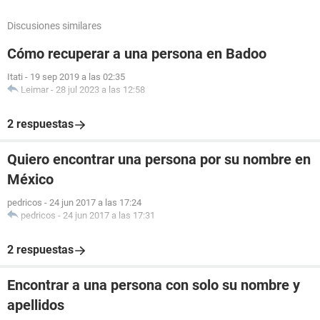
Discusiones similares
Cómo recuperar a una persona en Badoo
Itati
-
19 sep 2019 a las 02:35
Leimar
-
28 jul 2023 a las 12:58
2 respuestas
Quiero encontrar una persona por su nombre en
México
pedricos
-
24 jun 2017 a las 17:24
pedricos
-
24 jun 2017 a las 17:31
2 respuestas
Encontrar a una persona con solo su nombre y
apellidos