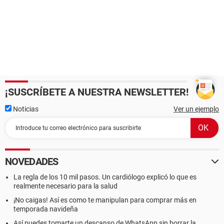
¡SUSCRÍBETE A NUESTRA NEWSLETTER!
Noticias
Ver un ejemplo
NOVEDADES
La regla de los 10 mil pasos. Un cardiólogo explicó lo que es
realmente necesario para la salud
¡No caigas! Así es como te manipulan para comprar más en
temporada navideña
Así puedes tomarte un descanso de WhatsApp sin borrar la