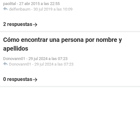
paolital
-
27 abr 2015 a las 22:55
delfenbaum
-
30 jul 2019 a las 10:09
2 respuestas
Cómo encontrar una persona por nombre y
apellidos
Donovann01
-
29 jul 2024 a las 07:23
Donovann01
-
29 jul 2024 a las 07:23
0 respuestas