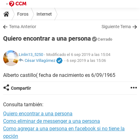
Foros
Internet
Tema Anterior
Siguiente Tema
Quiero encontrar a una persona
Cerrado
Linlin13_5250
- Modificado el 6 sep 2019 a las 15:04
César Villagómez
-
6 sep 2019 a las 15:06
Alberto castillo( fecha de nacimiento es 6/09/1965
Compartir
Consulta también:
Quiero encontrar a una persona
Como eliminar de messenger a una persona
Como agregar a una persona en facebook si no tiene la
opción