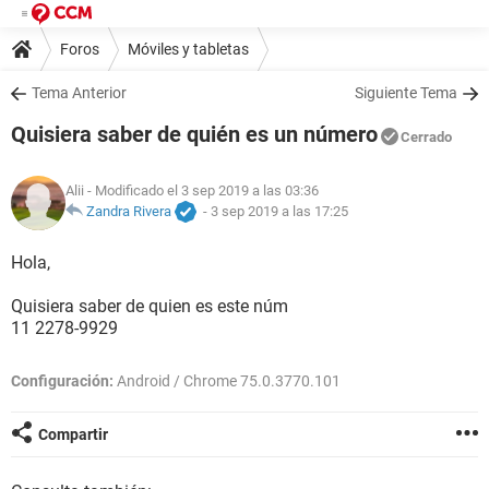
Foros
Móviles y tabletas
Tema Anterior
Siguiente Tema
Quisiera saber de quién es un número
Cerrado
Alii
- Modificado el 3 sep 2019 a las 03:36
Zandra Rivera
-
3 sep 2019 a las 17:25
Hola,
Quisiera saber de quien es este núm
11 2278-9929
Configuración:
Android / Chrome 75.0.3770.101
Compartir