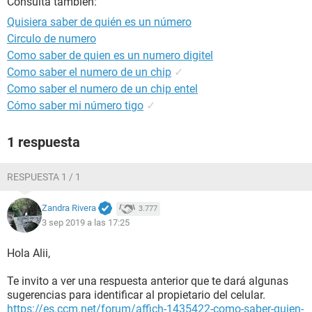
Consulta también:
Quisiera saber de quién es un número
Circulo de numero
Como saber de quien es un numero digitel
Como saber el numero de un chip
✓
Como saber el numero de un chip entel
Cómo saber mi número tigo
✓
1 respuesta
RESPUESTA 1 / 1
Zandra Rivera
3.777
3 sep 2019 a las 17:25
Hola Alii,
Te invito a ver una respuesta anterior que te dará algunas
sugerencias para identificar al propietario del celular.
https://es.ccm.net/forum/affich-1435422-como-saber-quien-