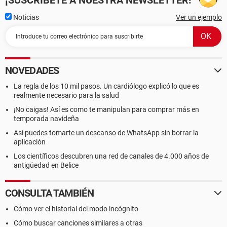
¡SUSCRÍBETE A NUESTRA NEWSLETTER!
Noticias
Ver un ejemplo
NOVEDADES
La regla de los 10 mil pasos. Un cardiólogo explicó lo que es
realmente necesario para la salud
¡No caigas! Así es como te manipulan para comprar más en
temporada navideña
Así puedes tomarte un descanso de WhatsApp sin borrar la
aplicación
Los científicos descubren una red de canales de 4.000 años de
antigüedad en Belice
CONSULTA TAMBIÉN
Cómo ver el historial del modo incógnito
Cómo buscar canciones similares a otras