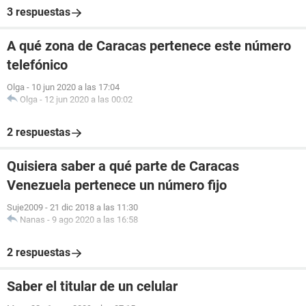
3 respuestas
A qué zona de Caracas pertenece este número
telefónico
Olga
-
10 jun 2020 a las 17:04
Olga
-
12 jun 2020 a las 00:02
2 respuestas
Quisiera saber a qué parte de Caracas
Venezuela pertenece un número fijo
Suje2009
-
21 dic 2018 a las 11:30
Nanas
-
9 ago 2020 a las 16:58
2 respuestas
Saber el titular de un celular