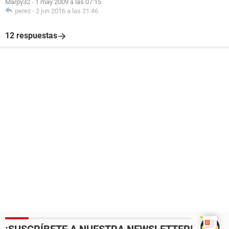
Marpy32
-
1 may 2009 a las 07:15
perez
-
2 jun 2016 a las 21:46
12 respuestas