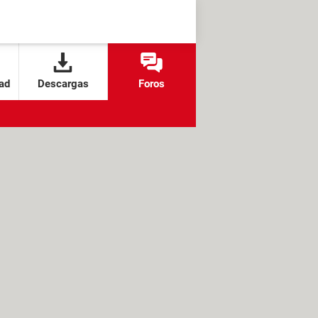
ad
Descargas
Foros