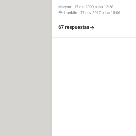
Maryan
-
17 dic 2009 a las 12:28
franklin
-
17 nov 2017 a las 15:06
67 respuestas