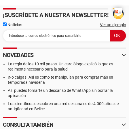
¡SUSCRÍBETE A NUESTRA NEWSLETTER!
Noticias
Ver un ejemplo
NOVEDADES
La regla de los 10 mil pasos. Un cardiólogo explicó lo que es
realmente necesario para la salud
¡No caigas! Así es como te manipulan para comprar más en
temporada navideña
Así puedes tomarte un descanso de WhatsApp sin borrar la
aplicación
Los científicos descubren una red de canales de 4.000 años de
antigüedad en Belice
CONSULTA TAMBIÉN