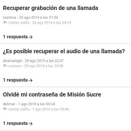
Recuperar grabación de una llamada
luistena
-
25 ago 2014 a las 21:54
Carlos-vialfa
-
26 ago 2014 a las 04:13
1 respuesta
¿Es posible recuperar el audio de una llamada?
alvaroangel
-
29 ago 2019 a las 22:47
ceszarv
-
29 ago 2019 a las 23:08
1 respuesta
Olvidé mi contraseña de Misión Sucre
delimar
-
1 ago 2019 a las 00:04
Carlos-vialfa
-
1 ago 2019 a las 05:46
1 respuesta