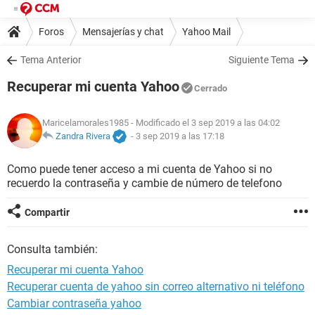
Foros
Mensajerías y chat
Yahoo Mail
Tema Anterior
Siguiente Tema
Recuperar mi cuenta Yahoo
Cerrado
Maricelamorales1985
- Modificado el 3 sep 2019 a las 04:02
Zandra Rivera
-
3 sep 2019 a las 17:18
Como puede tener acceso a mi cuenta de Yahoo si no
recuerdo la contraseña y cambie de número de telefono
Compartir
Consulta también:
Recuperar mi cuenta Yahoo
Recuperar cuenta de yahoo sin correo alternativo ni teléfono
Cambiar contraseña yahoo