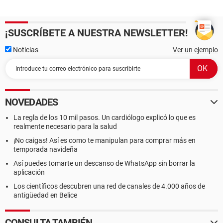
¡SUSCRÍBETE A NUESTRA NEWSLETTER!
Noticias
Ver un ejemplo
NOVEDADES
La regla de los 10 mil pasos. Un cardiólogo explicó lo que es
realmente necesario para la salud
¡No caigas! Así es como te manipulan para comprar más en
temporada navideña
Así puedes tomarte un descanso de WhatsApp sin borrar la
aplicación
Los científicos descubren una red de canales de 4.000 años de
antigüedad en Belice
CONSULTA TAMBIÉN