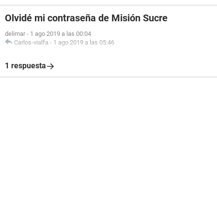
Olvidé mi contraseña de Misión Sucre
delimar
-
1 ago 2019 a las 00:04
Carlos-vialfa
-
1 ago 2019 a las 05:46
1 respuesta