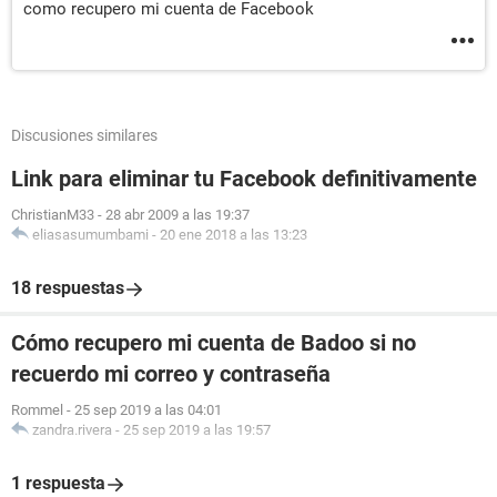
como recupero mi cuenta de Facebook
Discusiones similares
Link para eliminar tu Facebook definitivamente
ChristianM33
-
28 abr 2009 a las 19:37
eliasasumumbami
-
20 ene 2018 a las 13:23
18 respuestas
Cómo recupero mi cuenta de Badoo si no
recuerdo mi correo y contraseña
Rommel
-
25 sep 2019 a las 04:01
zandra.rivera
-
25 sep 2019 a las 19:57
1 respuesta