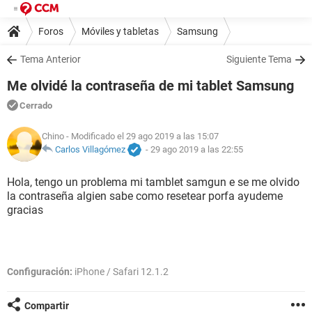
Foros
Móviles y tabletas
Samsung
Tema Anterior
Siguiente Tema
Me olvidé la contraseña de mi tablet Samsung
Cerrado
Chino
- Modificado el 29 ago 2019 a las 15:07
Carlos Villagómez
-
29 ago 2019 a las 22:55
Hola, tengo un problema mi tamblet samgun e se me olvido
la contraseña algien sabe como resetear porfa ayudeme
gracias
Configuración:
iPhone / Safari 12.1.2
Compartir