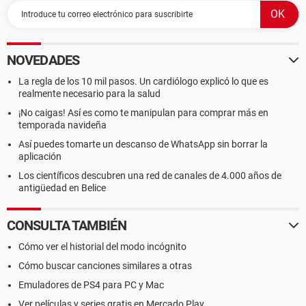
NOVEDADES
La regla de los 10 mil pasos. Un cardiólogo explicó lo que es
realmente necesario para la salud
¡No caigas! Así es como te manipulan para comprar más en
temporada navideña
Así puedes tomarte un descanso de WhatsApp sin borrar la
aplicación
Los científicos descubren una red de canales de 4.000 años de
antigüedad en Belice
CONSULTA TAMBIÉN
Cómo ver el historial del modo incógnito
Cómo buscar canciones similares a otras
Emuladores de PS4 para PC y Mac
Ver películas y series gratis en Mercado Play