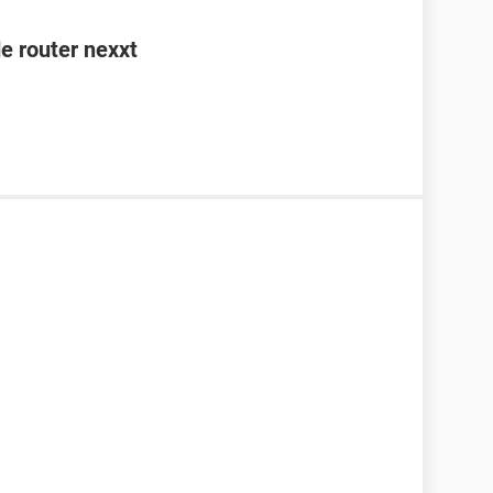
e router nexxt