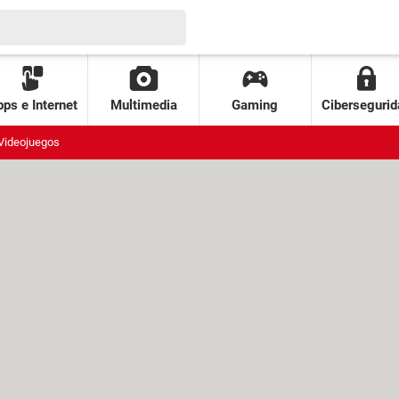
ps e Internet
Multimedia
Gaming
Cibersegurid
Videojuegos