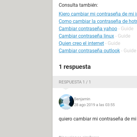
Consulta también:
Kiero cambiar mi contraseña de mi i
Como cambiar la contraseña de hot
Cambiar contraseña yahoo
- Guide
Cambiar contraseña linux
- Guide
Quien creo el internet
- Guide
Cambiar contraseña outlook
- Guide
1 respuesta
RESPUESTA 1 / 1
Benjamin
28 ago 2019 a las 03:55
quiero cambiar mi contraseña de mi i