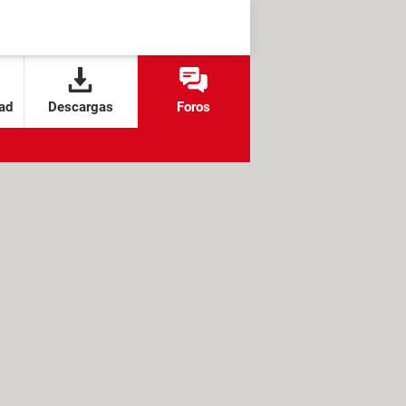
ad
Descargas
Foros