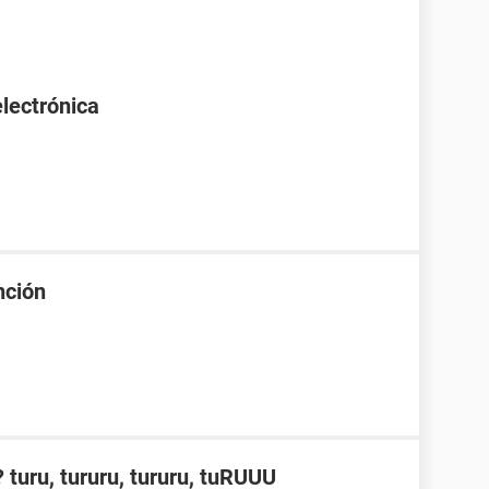
lectrónica
nción
turu, tururu, tururu, tuRUUU