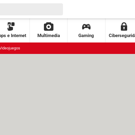
ps e Internet
Multimedia
Gaming
Cibersegurid
Videojuegos