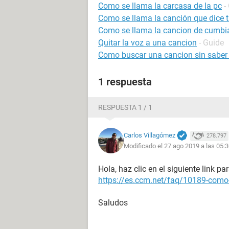
Como se llama la carcasa de la pc
-
Como se llama la canción que dice tu 
Como se llama la cancion de cumbia
Quitar la voz a una cancion
- Guide
Como buscar una cancion sin saber
1 respuesta
RESPUESTA 1 / 1
Carlos Villagómez
278.797
Modificado el 27 ago 2019 a las 05:
Hola, haz clic en el siguiente link p
https://es.ccm.net/faq/10189-como-e
Saludos