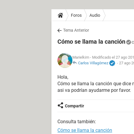
Foros
Audio
Tema Anterior
Cómo se llama la canción
C
Marielkim
- Modificado el 27 ago 201
Carlos Villagómez
-
27 ago 2
Hola,
Cómo se llama la canción que dice
asi va podrían ayudarme por favor.
Compartir
Consulta también:
Cómo se llama la canción