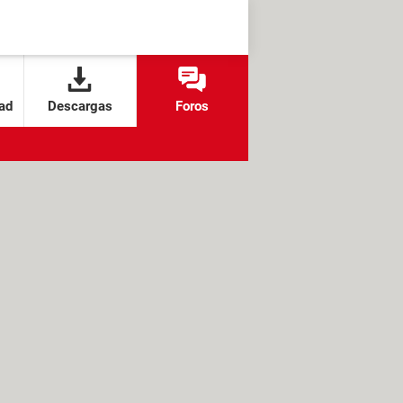
ad
Descargas
Foros