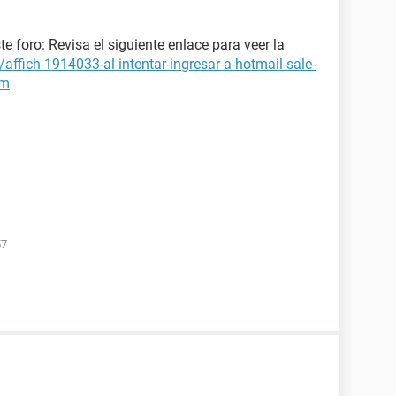
e foro: Revisa el siguiente enlace para veer la
affich-1914033-al-intentar-ingresar-a-hotmail-sale-
am
57