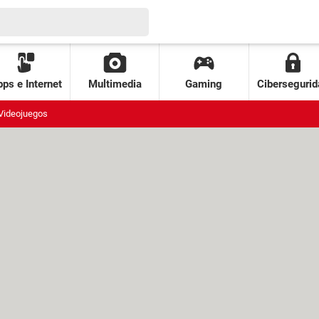
ps e Internet
Multimedia
Gaming
Cibersegurid
Videojuegos