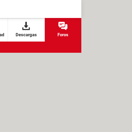
ad
Descargas
Foros