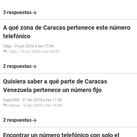
3 respuestas
A qué zona de Caracas pertenece este número
telefónico
Olga
-
10 jun 2020 a las 17:04
Olga
-
12 jun 2020 a las 00:02
2 respuestas
Quisiera saber a qué parte de Caracas
Venezuela pertenece un número fijo
Suje2009
-
21 dic 2018 a las 11:30
Nanas
-
9 ago 2020 a las 16:58
2 respuestas
Encontrar un número telefónico con solo el