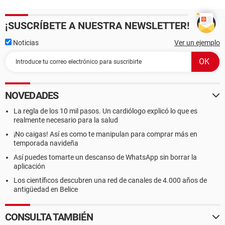
¡SUSCRÍBETE A NUESTRA NEWSLETTER!
Noticias
Ver un ejemplo
NOVEDADES
La regla de los 10 mil pasos. Un cardiólogo explicó lo que es
realmente necesario para la salud
¡No caigas! Así es como te manipulan para comprar más en
temporada navideña
Así puedes tomarte un descanso de WhatsApp sin borrar la
aplicación
Los científicos descubren una red de canales de 4.000 años de
antigüedad en Belice
CONSULTA TAMBIÉN