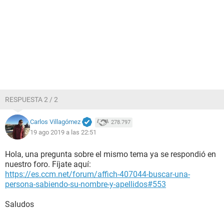
RESPUESTA 2 / 2
Carlos Villagómez
278.797
19 ago 2019 a las 22:51
Hola, una pregunta sobre el mismo tema ya se respondió en
nuestro foro. Fíjate aquí:
https://es.ccm.net/forum/affich-407044-buscar-una-
persona-sabiendo-su-nombre-y-apellidos#553
Saludos