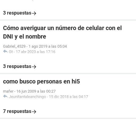
3 respuestas
Cómo averiguar un número de celular con el
DNI y el nombre
Gabriel_4529
-
1 ago 2019 a las 05:04
Gt
-
17 abr 2023 a las 17:16
3 respuestas
como busco personas en hi5
mafer
-
16 jun 2009 a las 00:27
Jeunitantaleanchingo
-
15 dic 2018 a las 04:17
7 respuestas