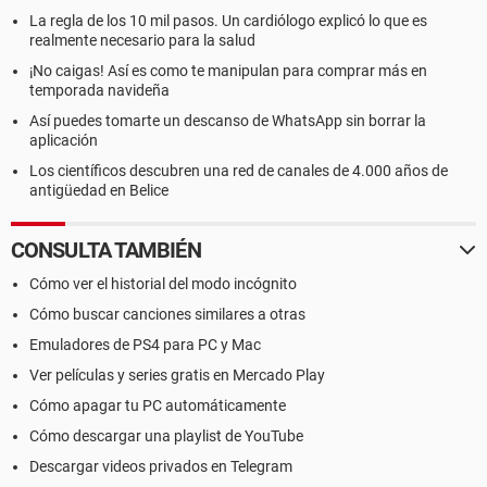
La regla de los 10 mil pasos. Un cardiólogo explicó lo que es
realmente necesario para la salud
¡No caigas! Así es como te manipulan para comprar más en
temporada navideña
Así puedes tomarte un descanso de WhatsApp sin borrar la
aplicación
Los científicos descubren una red de canales de 4.000 años de
antigüedad en Belice
CONSULTA TAMBIÉN
Cómo ver el historial del modo incógnito
Cómo buscar canciones similares a otras
Emuladores de PS4 para PC y Mac
Ver películas y series gratis en Mercado Play
Cómo apagar tu PC automáticamente
Cómo descargar una playlist de YouTube
Descargar videos privados en Telegram