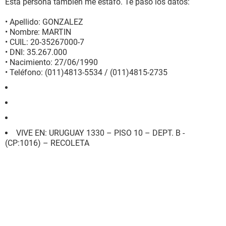
Esta persona también me estafo. Te paso los datos:
• Apellido: GONZALEZ
• Nombre: MARTIN
• CUIL: 20-35267000-7
• DNI: 35.267.000
• Nacimiento: 27/06/1990
• Teléfono: (011)4813-5534 / (011)4815-2735
VIVE EN: URUGUAY 1330 – PISO 10 – DEPT. B -
(CP:1016) – RECOLETA