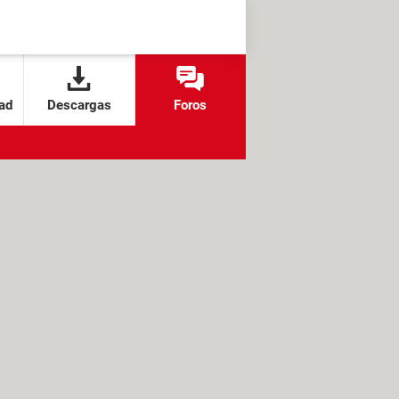
ad
Descargas
Foros