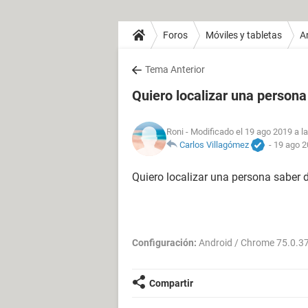
Foros
Móviles y tabletas
A
Tema Anterior
Quiero localizar una persona
Roni
- Modificado el 19 ago 2019 a l
Carlos Villagómez
-
19 ago 2
Quiero localizar una persona saber 
Configuración:
Android / Chrome 75.0.3
Compartir