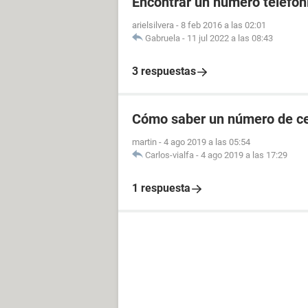
Encontrar un número telefóni
arielsilvera
-
8 feb 2016 a las 02:01
Gabruela
-
11 jul 2022 a las 08:43
3 respuestas
Cómo saber un número de cel
martin
-
4 ago 2019 a las 05:54
Carlos-vialfa
-
4 ago 2019 a las 17:29
1 respuesta