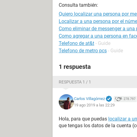
Consulta también:
Quiero localizar una persona por me
Localizar a una persona por el númer
Como eliminar de messenger a una 
Como agregar a una persona en face
Telefono de at&t
- Guide
Telefono de metro pcs
- Guide
1 respuesta
RESPUESTA 1 / 1
Carlos Villagómez
278.797
19 ago 2019 a las 22:29
Hola, para que puedas
localizar a u
que tengas los datos de la cuenta (c